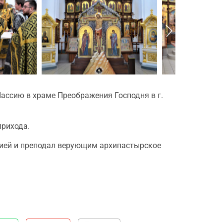
ассию в храме Преображения Господня в г.
прихода.
жией и преподал верующим архипастырское