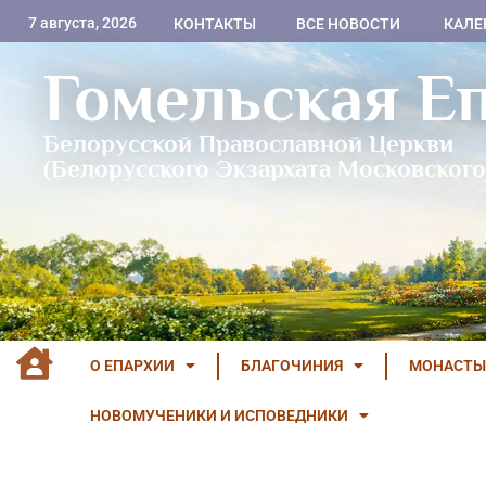
7 августа, 2026
КОНТАКТЫ
ВСЕ НОВОСТИ
КАЛЕ
Гомельская Е
Белорусской Православной Церкви
(Белорусского Экзархата Московского
О ЕПАРХИИ
БЛАГОЧИНИЯ
МОНАСТЫ
НОВОМУЧЕНИКИ И ИСПОВЕДНИКИ