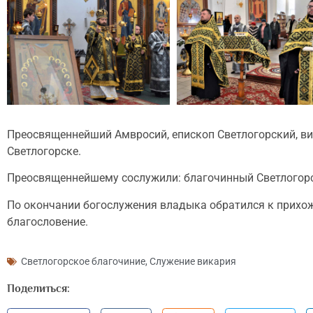
Преосвященнейший Амвросий, епископ Светлогорский, ви
Светлогорске.
Преосвященнейшему сослужили: благочинный Светлогорск
По окончании богослужения владыка обратился к прихо
благословение.
Светлогорское благочиние
,
Служение викария
Поделиться: