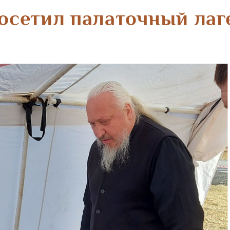
осетил палаточный лаг