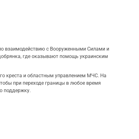
 по взаимодействию с Вооруженными Силами и
добрянка, где оказывают помощь украинским
го креста и областным управлением МЧС. На
чтобы при переходе границы в любое время
ю поддержку.