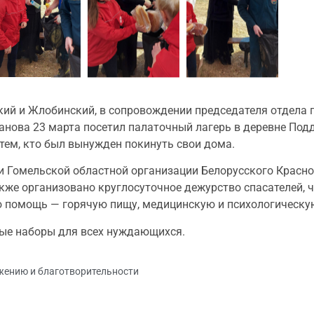
ий и Жлобинский, в сопровождении председателя отдела
нова 23 марта посетил палаточный лагерь в деревне Под
тем, кто был вынужден покинуть свои дома.
 Гомельской областной организации Белорусского Красно
акже организовано круглосуточное дежурство спасателей, 
ю помощь — горячую пищу, медицинскую и психологическу
ные наборы для всех нуждающихся.
жению и благотворительности