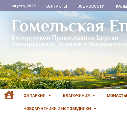
8 августа, 2026
КОНТАКТЫ
ВСЕ НОВОСТИ
КАЛЕ
Гомельская Е
Белорусской Православной Церкви
(Белорусского Экзархата Московского
О ЕПАРХИИ
БЛАГОЧИНИЯ
МОНАСТЫ
НОВОМУЧЕНИКИ И ИСПОВЕДНИКИ