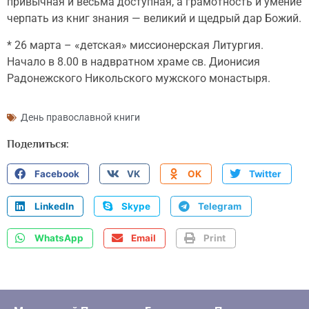
привычная и весьма доступная, а грамотность и умение
черпать из книг знания — великий и щедрый дар Божий.
* 26 марта – «детская» миссионерская Литургия.
Начало в 8.00 в надвратном храме св. Дионисия
Радонежского Никольского мужского монастыря.
День православной книги
Поделиться:
Facebook
VK
OK
Twitter
LinkedIn
Skype
Telegram
WhatsApp
Email
Print