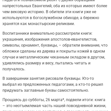
напрестольных Евангелий, оба из которых имеют более
чем вековую историю. В обители эти книги уже не
используются в богослужебном обиходе, а бережно
хранятся как монастырские реликвии.
Воспитанники внимательно рассмотрели книги:
украшения, изображения апостолов-евангелистов,
символы, орнамент, буквицы, –
обратили внимание, что
обложки сделаны из дерева и покрыты кожей в одном
случае и металлическим чеканным окладом в другом,
удивлялись размеру и весу, пытались читать и
получалось.
В завершении занятия рисовали буквицы. Кто-то
выбрал из предложенных педагогами, а кто-то решил
придумать заглавные буквы самостоятельно.
Прощаясь до субботы, 26 марта*, подвели итоги: книга
– это неотъемлемая часть нашей повседневной жизни,