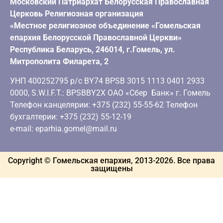
Московский Патриархат Белорусская Православная
Церковь Религиозная организация
«Местное религиозное объединение «Гомельская
епархия Белорусской Православной Церкви»
Республика Беларусь, 246014, г.Гомель, ул.
Митрополита Филарета, 2
УНП 400252795 р/с BY74 BPSB 3015 1113 0401 2933
0000, S.W.I.F.T.: BPSBBY2X ОАО «Сбер Банк» г. Гомель
Телефон канцелярии: +375 (232) 55-55-62 Телефон
бухгалтерии: +375 (232) 55-12-19
e-mail: eparhia.gomel@mail.ru
Copyright © Гомельская епархия, 2013-
2026
. Все права
защищены