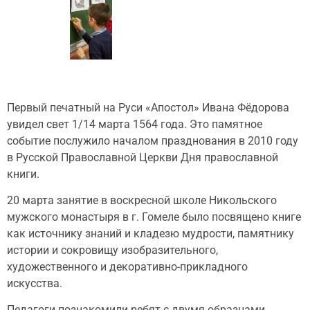
Первый печатный на Руси «Апостол» Ивана Фёдорова
увидел свет 1/14 марта 1564 года. Это памятное
событие послужило началом празднования в 2010 году
в Русской Православной Церкви Дня православной
книги.
20 марта занятие в воскресной школе Никольского
мужского монастыря в г. Гомеле было посвящено книге
как источнику знаний и кладезю мудрости, памятнику
истории и сокровищу изобразительного,
художественного и декоративно-прикладного
искусства.
Педагоги познакомили ребят с двумя образцами