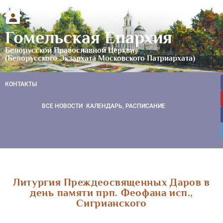
Гомельская Епархия
Белорусской Православной Церкви
(Белорусского Экзархата Московского Патриархата)
КОНТАКТЫ
ВСЕ НОВОСТИ
КАЛЕНДАРЬ, РАСПИСАНИЕ
Литургия Преждеосвященных Даров в
день памяти прп. Феофана исп.,
Сигрианского