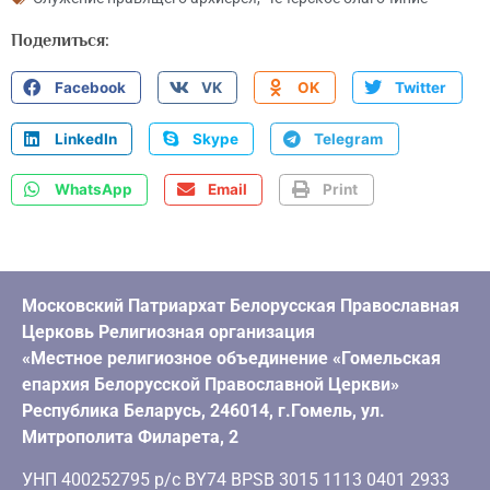
Поделиться:
Facebook
VK
OK
Twitter
LinkedIn
Skype
Telegram
WhatsApp
Email
Print
Московский Патриархат Белорусская Православная
Церковь Религиозная организация
«Местное религиозное объединение «Гомельская
епархия Белорусской Православной Церкви»
Республика Беларусь, 246014, г.Гомель, ул.
Митрополита Филарета, 2
УНП 400252795 р/с BY74 BPSB 3015 1113 0401 2933