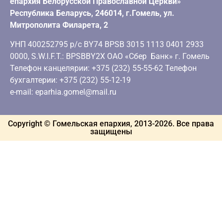
епархия Белорусской Православной Церкви»
Республика Беларусь, 246014, г.Гомель, ул.
Митрополита Филарета, 2
УНП 400252795 р/с BY74 BPSB 3015 1113 0401 2933
0000, S.W.I.F.T.: BPSBBY2X ОАО «Сбер Банк» г. Гомель
Телефон канцелярии: +375 (232) 55-55-62 Телефон
бухгалтерии: +375 (232) 55-12-19
e-mail: eparhia.gomel@mail.ru
Copyright © Гомельская епархия, 2013-
2026
. Все права
защищены