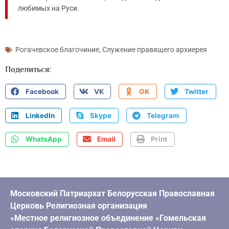
любимых на Руси.
Рогачевское благочиние
,
Служение правящего архиерея
Поделиться:
Facebook
VK
OK
Twitter
LinkedIn
Skype
Telegram
WhatsApp
Email
Print
Московский Патриархат Белорусская Православная
Церковь Религиозная организация
«Местное религиозное объединение «Гомельская