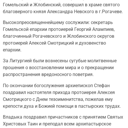
Гомельский и Жлобинский, совершил в храме святого
благоверного князя Александра Невского в г.Рогачеве.
Высокопреосвященнейшему сослужили: секретарь
Гомельской епархии протоиерей Георгий Алампиев,
благочинный Рогачевского и Жлобинского округов
протоиерей Алексей Смотрицкий и духовенство
епархии.
За Литургией были вознесены сугубые молитвенные
прошения о восстановлении мира и о прекращении
распространения вредоносного поветрия.
По окончании богослужения архиепископ Стефан
поздравил настоятеля прихода протоиерея Алексея
Смотрицкого с Днем тезоименитства, пожелав ему
крепости духа и Божией помощи в пастырских трудах.
Владыка поздравил причастников с принятием Святых
Христовых Таин и преподал всем архипастырское