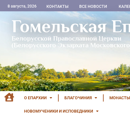
8 августа, 2026
КОНТАКТЫ
ВСЕ НОВОСТИ
КАЛЕ
Гомельская Е
Белорусской Православной Церкви
(Белорусского Экзархата Московского
О ЕПАРХИИ
БЛАГОЧИНИЯ
МОНАСТЫ
НОВОМУЧЕНИКИ И ИСПОВЕДНИКИ