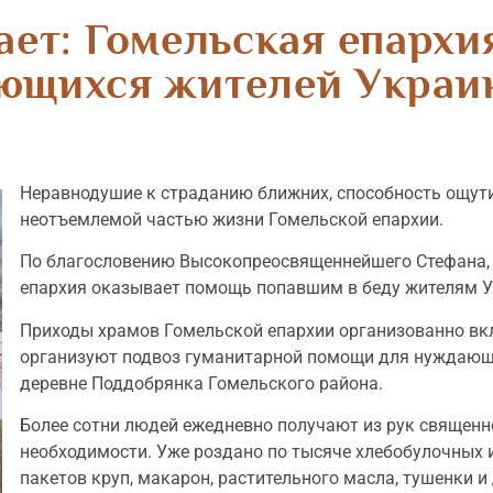
ает: Гомельская епархи
ющихся жителей Украи
Неравнодушие к страданию ближних, способность ощути
неотъемлемой частью жизни Гомельской епархии.
По благословению Высокопреосвященнейшего Стефана, 
епархия оказывает помощь попавшим в беду жителям У
Приходы храмов Гомельской епархии организованно вк
организуют подвоз гуманитарной помощи для нуждающи
деревне Поддобрянка Гомельского района.
Более сотни людей ежедневно получают из рук священн
необходимости. Уже роздано по тысяче хлебобулочных и
пакетов круп, макарон, растительного масла, тушенки и