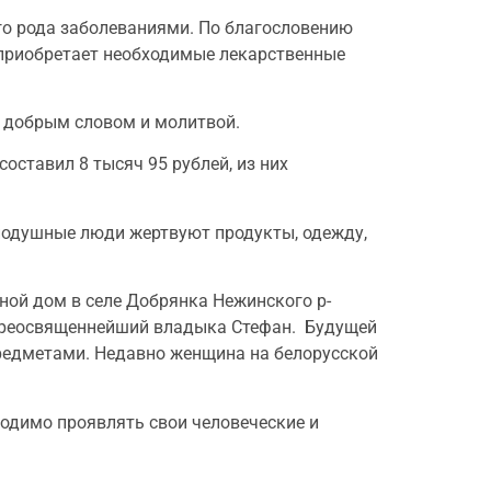
го рода заболеваниями. По благословению
 приобретает необходимые лекарственные
 добрым словом и молитвой.
ставил 8 тысяч 95 рублей, из них
внодушные люди
жертвуют продукты, одежду,
ой дом в селе Добрянка Нежинского р-
копреосвященнейший владыка Стефан. Будущей
редметами. Недавно женщина на белорусской
ходимо проявлять свои человеческие и