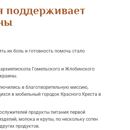
я поддерживает
ны
ть их боль и готовность помочь стало
архиепископа Гомельского и Жлобинского
краины.
лючились в благотворительную миссию,
хся в мобильный городок Красного Креста в
ослужителей продукты питания первой
зделий, молока и крупы, по нескольку сотен
 других продуктов.