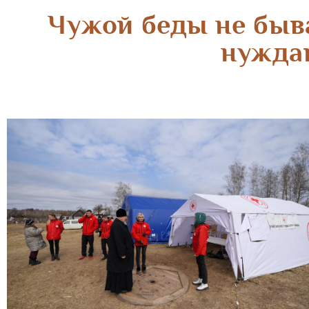
Чужой беды не быв
нужда