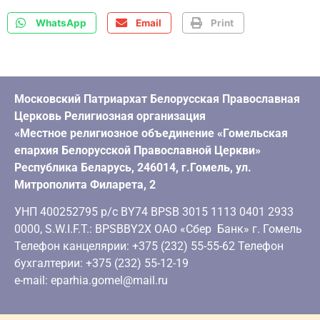
WhatsApp
Email
Print
Московский Патриархат Белорусская Православная
Церковь Религиозная организация
«Местное религиозное объединение «Гомельская
епархия Белорусской Православной Церкви»
Республика Беларусь, 246014, г.Гомель, ул.
Митрополита Филарета, 2
УНП 400252795 р/с BY74 BPSB 3015 1113 0401 2933
0000, S.W.I.F.T.: BPSBBY2X ОАО «Сбер Банк» г. Гомель
Телефон канцелярии: +375 (232) 55-55-62 Телефон
бухгалтерии: +375 (232) 55-12-19
e-mail: eparhia.gomel@mail.ru