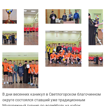
В дни весенних каникул в Светлогорском благочинном
округе состоялся ставший уже традиционным
Молодежный турнир по волейболу на кубок