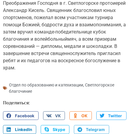
Преображения Господня в г. Светлогорске протоиерей
Александр Кисель. Священник благословил юных
спортсменов, пожелал всем участникам турнира
помощи Божией, бодрости духа и взаимопонимания, а
затем вручил команде-победительнице кубок
благочиния и волейбольныймяч, а всем призерам
соревнований — дипломы, медали и шоколадки. В
завершение встречи священнослужитель пригласил
ребят и их педагогов на воскресное богослужение в
храм.
Отдел по образованию и катехизации
,
Светлогорское
благочиние
Поделиться:
Facebook
VK
OK
Twitter
LinkedIn
Skype
Telegram