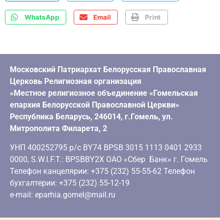
WhatsApp
Email
Print
Московский Патриархат Белорусская Православная
Церковь Религиозная организация
«Местное религиозное объединение «Гомельская
епархия Белорусской Православной Церкви»
Республика Беларусь, 246014, г.Гомель, ул.
Митрополита Филарета, 2
УНП 400252795 р/с BY74 BPSB 3015 1113 0401 2933
0000, S.W.I.F.T.: BPSBBY2X ОАО «Сбер Банк» г. Гомель
Телефон канцелярии: +375 (232) 55-55-62 Телефон
бухгалтерии: +375 (232) 55-12-19
e-mail: eparhia.gomel@mail.ru