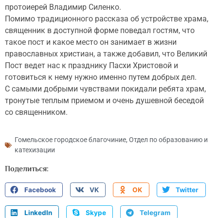
протоиерей Владимир Силенко.
Помимо традиционного рассказа об устройстве храма,
священник в доступной форме поведал гостям, что
такое пост и какое место он занимает в жизни
православных христиан, а также добавил, что Великий
Пост ведет нас к празднику Пасхи Христовой и
готовиться к нему нужно именно путем добрых дел.
С самыми добрыми чувствами покидали ребята храм,
тронутые теплым приемом и очень душевной беседой
со священником.
Гомельское городское благочиние
,
Отдел по образованию и
катехизации
Поделиться:
Facebook
VK
OK
Twitter
LinkedIn
Skype
Telegram