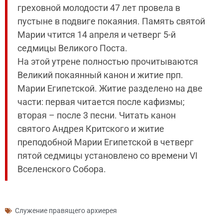
греховной молодости 47 лет провела в
пустыне в подвиге покаяния. Память святой
Марии чтится 14 апреля и четверг 5-й
седмицы Великого Поста.
На этой утрене полностью прочитываются
Великий покаянный канон и житие прп.
Марии Египетской. Житие разделено на две
части: первая читается после кафизмы;
вторая – после 3 песни. Читать канон
святого Андрея Критского и житие
преподобной Марии Египетской в четверг
пятой седмицы установлено со времени VI
Вселенского Собора.
Служение правящего архиерея