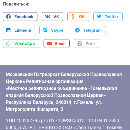
Поделиться:
Facebook
VK
OK
Twitter
LinkedIn
Skype
Telegram
WhatsApp
Email
Print
Московский Патриархат Белорусская Православная
Церковь Религиозная организация
«Местное религиозное объединение «Гомельская
епархия Белорусской Православной Церкви»
Республика Беларусь, 246014, г.Гомель, ул.
Митрополита Филарета, 2
УНП 400252795 р/с BY74 BPSB 3015 1113 0401 2933
0000, S.W.I.F.T.: BPSBBY2X ОАО «Сбер Банк» г. Гомель