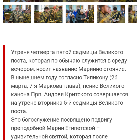
Утреня четверга пятой седмицы Великого
поста, которая по обычаю служится в среду
вечером, носит название Мариино стояние.
В нынешнем году согласно Типикону (26
марта, 7-я Маркова глава), пение Великого
канона Прп. Андрея Критского совершается
на утрене вторника 5-й седмицы Великого
поста.
Это богослужение посвящено подвигу
преподобной Марии Египетской –
удивительной святой, которая после