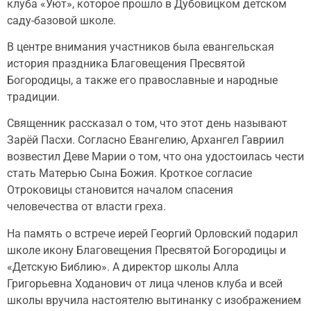
клуба «Уют», которое прошло в Дубовицком детском
саду-базовой школе.
В центре внимания участников была евангельская
история праздника Благовещения Пресвятой
Богородицы, а также его православные и народные
традиции.
Священник рассказал о том, что этот день называют
Зарёй Пасхи. Согласно Евангелию, Архангел Гавриил
возвестил Деве Марии о том, что она удостоилась чести
стать Матерью Сына Божия. Кроткое согласие
Отроковицы становится началом спасения
человечества от власти греха.
На память о встрече иерей Георгий Орловский подарил
школе икону Благовещения Пресвятой Богородицы и
«Детскую Библию». А директор школы Алла
Григорьевна Ходанович от лица членов клуба и всей
школы вручила настоятелю вытинанку с изображением