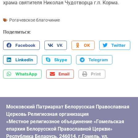
храма святителя Николая Чудотворца г.п. Корма.
Рогачевское благочиние
Поделиться:
Facebook
VK
OK
Twitter
LinkedIn
Skype
Telegram
WhatsApp
Email
Print
Московский Патриархат Белорусская Православная
Церковь Религиозная организация
«Местное религиозное объединение «Гомельская
епархия Белорусской Православной Церкви»
Республика Беларусь, 246014, г.Гомель, ул.