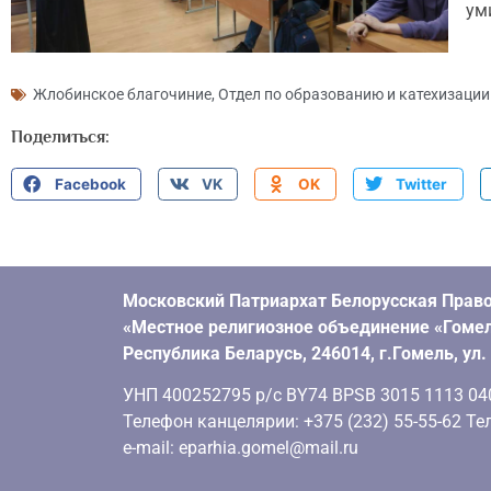
уми
Жлобинское благочиние
,
Отдел по образованию и катехизации
Поделиться:
Facebook
VK
OK
Twitter
Московский Патриархат Белорусская Право
«Местное религиозное объединение «Гомел
Республика Беларусь, 246014, г.Гомель, ул
УНП 400252795 р/с BY74 BPSB 3015 1113 0401
Телефон канцелярии: +375 (232) 55-55-62 Тел
e-mail: eparhia.gomel@mail.ru