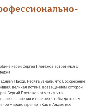
профессионально-
лобине иерей Сергей Плетежов встретился с
леджа.
нику Пасхи. Ребята узнали, что Воскресение
нейшая, великая истина, возвещением которой
рей Сергий Плетежов отметил, что
нашего спасения и воскрес, чтобы дать нам
зное мировоззрение. «Как в Адаме все