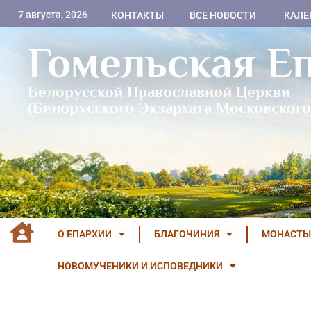
7 августа, 2026
КОНТАКТЫ
ВСЕ НОВОСТИ
КАЛЕ
Гомельская Е
Белорусской Православной Церкви
(Белорусского Экзархата Московского
О ЕПАРХИИ
БЛАГОЧИНИЯ
МОНАСТЫ
НОВОМУЧЕНИКИ И ИСПОВЕДНИКИ