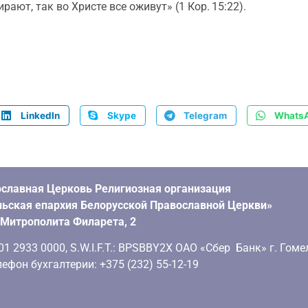
рают, так во Христе все оживут» (1 Кор. 15:22).
LinkedIn
Skype
Telegram
Whats
славная Церковь Религиозная организация
ьская епархия Белорусской Православной Церкви»
. Митрополита Филарета, 2
 2933 0000, S.W.I.F.T.: BPSBBY2X ОАО «Сбер Банк» г. Гоме
ефон бухгалтерии: +375 (232) 55-12-19