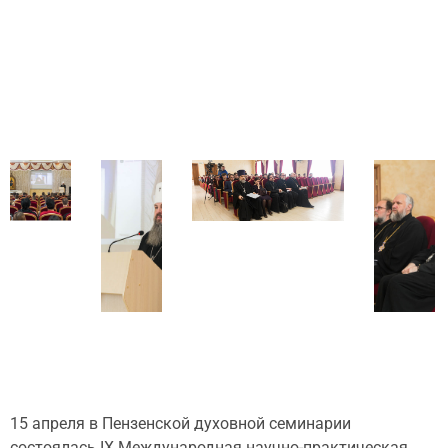
15 апреля в Пензенской духовной семинарии
состоялась IX Международная научно-практическая