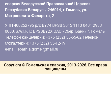
епархия Белорусской Православной Церкви»
Республика Беларусь, 246014, г.Гомель, ул.
Митрополита Филарета, 2
УНП 400252795 р/с BY74 BPSB 3015 1113 0401 2933
0000, S.W.I.F.T.: BPSBBY2X ОАО «Сбер Банк» г. Гомель
Телефон канцелярии: +375 (232) 55-55-62 Телефон
бухгалтерии: +375 (232) 55-12-19
e-mail: eparhia.gomel@mail.ru
Copyright © Гомельская епархия, 2013-
2026
. Все права
защищены