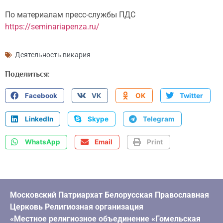
По материалам пресс-службы ПДС
https://seminariapenza.ru/
Деятельность викария
Поделиться:
Facebook
VK
OK
Twitter
LinkedIn
Skype
Telegram
WhatsApp
Email
Print
Московский Патриархат Белорусская Православная
Церковь Религиозная организация
«Местное религиозное объединение «Гомельская