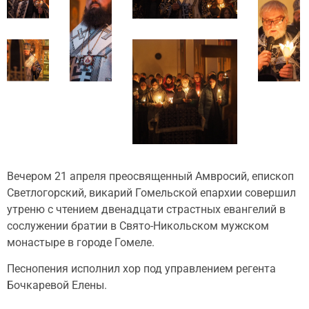
Вечером 21 апреля преосвященный Амвросий, епископ
Светлогорский, викарий Гомельской епархии совершил
утреню с чтением двенадцати страстных евангелий в
сослужении братии в Свято-Никольском мужском
монастыре в городе Гомеле.
Песнопения исполнил хор под управлением регента
Бочкаревой Елены.