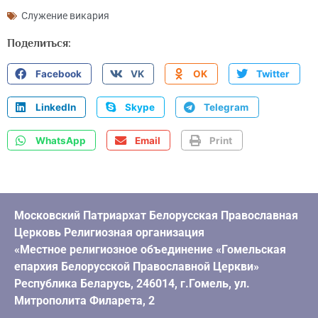
Служение викария
Поделиться:
Facebook
VK
OK
Twitter
LinkedIn
Skype
Telegram
WhatsApp
Email
Print
Московский Патриархат Белорусская Православная
Церковь Религиозная организация
«Местное религиозное объединение «Гомельская
епархия Белорусской Православной Церкви»
Республика Беларусь, 246014, г.Гомель, ул.
Митрополита Филарета, 2