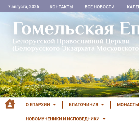
7 августа, 2026
КОНТАКТЫ
ВСЕ НОВОСТИ
КАЛЕ
Гомельская Е
Белорусской Православной Церкви
(Белорусского Экзархата Московского
О ЕПАРХИИ
БЛАГОЧИНИЯ
МОНАСТЫ
НОВОМУЧЕНИКИ И ИСПОВЕДНИКИ