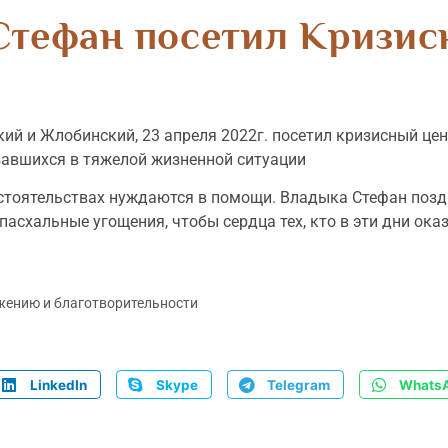
Стефан посетил Кризис
й и Жлобинский, 23 апреля 2022г. посетил кризисный це
завшихся в тяжелой жизненной ситуации
бстоятельствах нуждаются в помощи. Владыка Стефан по
асхальные угощения, чтобы сердца тех, кто в эти дни ока
жению и благотворительности
LinkedIn
Skype
Telegram
Whats