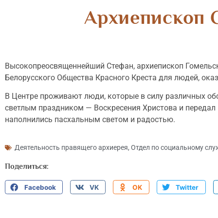
Архиепископ 
Высокопреосвященнейший Стефан, архиепископ Гомельски
Белорусского Общества Красного Креста для людей, ока
В Центре проживают люди, которые в силу различных о
светлым праздником — Воскресения Христова и передал п
наполнились пасхальным светом и радостью.
Деятельность правящего архиерея
,
Отдел по социальному слу
Поделиться:
Facebook
VK
OK
Twitter