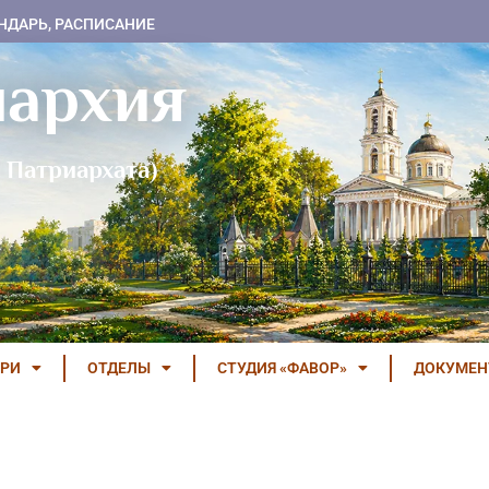
НДАРЬ, РАСПИСАНИЕ
пархия
 Патриархата)
РИ
ОТДЕЛЫ
СТУДИЯ «ФАВОР»
ДОКУМЕ