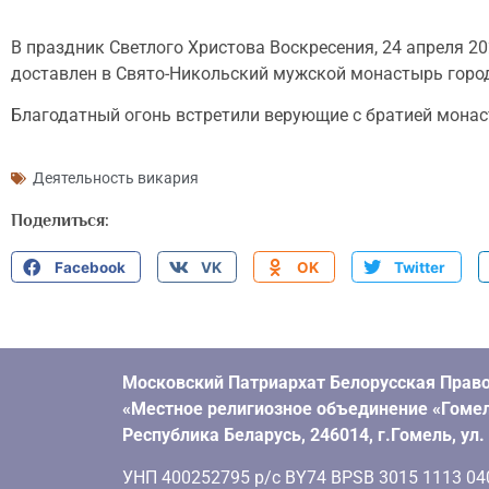
В праздник Светлого Христова Воскресения, 24 апреля 
доставлен в Свято-Никольский мужской монастырь горо
Благодатный огонь встретили верующие с братией мона
Деятельность викария
Поделиться:
Facebook
VK
OK
Twitter
Московский Патриархат Белорусская Право
«Местное религиозное объединение «Гомел
Республика Беларусь, 246014, г.Гомель, ул
УНП 400252795 р/с BY74 BPSB 3015 1113 0401