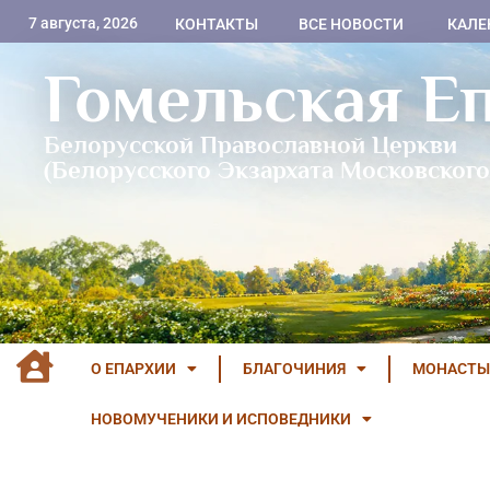
7 августа, 2026
КОНТАКТЫ
ВСЕ НОВОСТИ
КАЛЕ
Гомельская Е
Белорусской Православной Церкви
(Белорусского Экзархата Московского
О ЕПАРХИИ
БЛАГОЧИНИЯ
МОНАСТЫ
НОВОМУЧЕНИКИ И ИСПОВЕДНИКИ