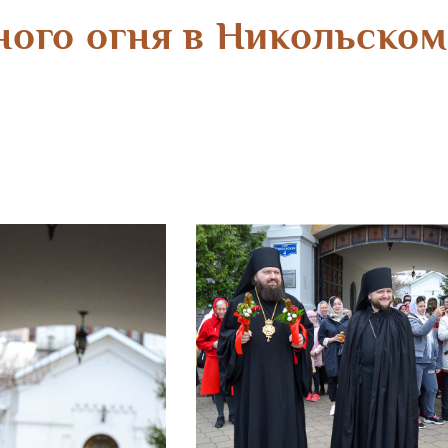
ного огня в Никольск