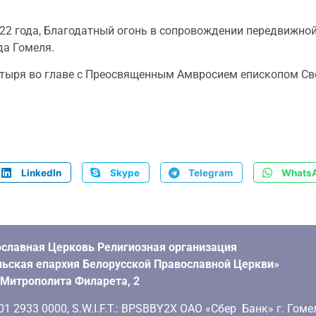
2022 года, Благодатный огонь в сопровождении передвижно
да Гомеля.
стыря во главе с Преосвященным Амвросием епископом Св
LinkedIn
Skype
Telegram
Whats
славная Церковь Религиозная организация
ьская епархия Белорусской Православной Церкви»
. Митрополита Филарета, 2
 2933 0000, S.W.I.F.T.: BPSBBY2X ОАО «Сбер Банк» г. Гоме