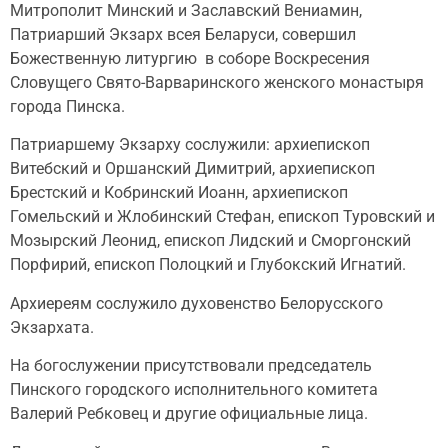
Митрополит Минский и Заславский Вениамин,
Патриарший Экзарх всея Беларуси, совершил
Божественную литургию в соборе Воскресения
Словущего Свято-Варваринского женского монастыря
города Пинска.
Патриаршему Экзарху сослужили: архиепископ
Витебский и Оршанский Димитрий, архиепископ
Брестский и Кобринский Иоанн, архиепископ
Гомельский и Жлобинский Стефан, епископ Туровский и
Мозырский Леонид, епископ Лидский и Сморгонский
Порфирий, епископ Полоцкий и Глубокский Игнатий.
Архиереям сослужило духовенство Белорусского
Экзархата.
На богослужении присутствовали председатель
Пинского городского исполнительного комитета
Валерий Ребковец и другие официальные лица.