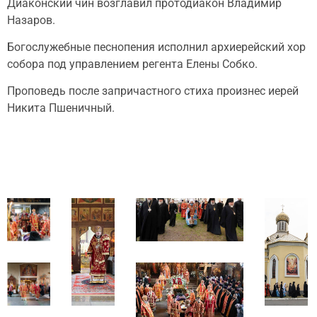
Диаконский чин возглавил протодиакон Владимир
Назаров.
Богослужебные песнопения исполнил архиерейский хор
собора под управлением регента Елены Собко.
Проповедь после запричастного стиха произнес иерей
Никита Пшеничный.