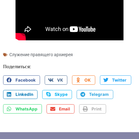
Служение правящего архиерея
Поделиться:
Facebook
VK
OK
Twitter
LinkedIn
Skype
Telegram
WhatsApp
Email
Print