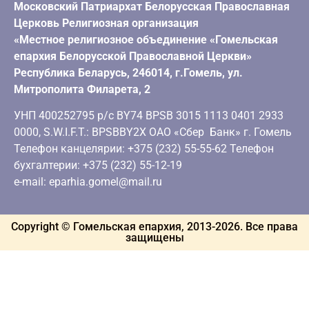
Московский Патриархат Белорусская Православная
Церковь Религиозная организация
«Местное религиозное объединение «Гомельская
епархия Белорусской Православной Церкви»
Республика Беларусь, 246014, г.Гомель, ул.
Митрополита Филарета, 2
УНП 400252795 р/с BY74 BPSB 3015 1113 0401 2933
0000, S.W.I.F.T.: BPSBBY2X ОАО «Сбер Банк» г. Гомель
Телефон канцелярии: +375 (232) 55-55-62 Телефон
бухгалтерии: +375 (232) 55-12-19
e-mail: eparhia.gomel@mail.ru
Copyright © Гомельская епархия, 2013-
2026
. Все права
защищены