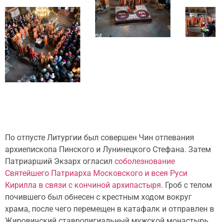
По отпусте Литургии был совершен Чин отпевания
архиепископа Пинского и Лунинецкого Стефана. Затем
Патриарший Экзарх огласил
соболезнование
Святейшего Патриарха Московского и всея Руси
Кирилла в связи с кончиной архипастыря
. Гроб с телом
почившего был обнесен с крестным ходом вокруг
храма, после чего перемещен в катафалк и отправлен в
Жировичский ставропигиальный мужской монастырь.