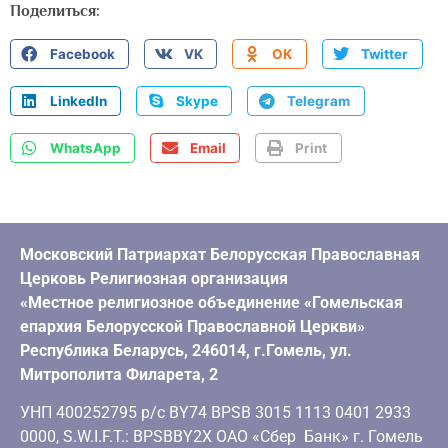
Поделиться:
Facebook
VK
OK
Twitter
LinkedIn
Skype
Telegram
WhatsApp
Email
Print
Московский Патриархат Белорусская Православная
Церковь Религиозная организация
«Местное религиозное объединение «Гомельская
епархия Белорусской Православной Церкви»
Республика Беларусь, 246014, г.Гомель, ул.
Митрополита Филарета, 2
УНП 400252795 р/с BY74 BPSB 3015 1113 0401 2933
0000, S.W.I.F.T.: BPSBBY2X ОАО «Сбер Банк» г. Гомель