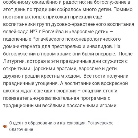
особенному оживлённо и радостно: на богослужение в
этот день по традиции собралось много детей. Помимо
постоянных юных прихожан приехали ещё
воспитанники групп духовно-нравственного воспитания
яслей-сада №7 г.Рогачёва и «взрослые дети» —
подопечные Рогачёвского психоневрологического
дома-интерната для престарелых и инвалидов. На
богослужении в новом храме они были впервые. После
Литургии, которая в эти праздничные дни служится с
открытыми Царскими вратами, взрослые и дети
дружно прошли крестным ходом. Все гости получили
праздничные угощения. А воспитанников воскресной
школы ждал ещё один сюрприз – сладкий стол и
познавательно-развлекательная программа с
традиционными весёлыми пасхальными играми.
Отдел по образованию и катехизации
,
Рогачевское
благочиние