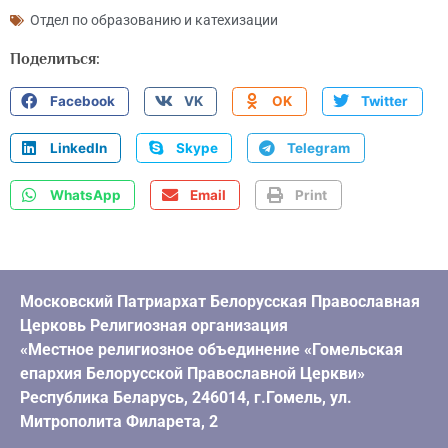
Отдел по образованию и катехизации
Поделиться:
Facebook
VK
OK
Twitter
LinkedIn
Skype
Telegram
WhatsApp
Email
Print
Московский Патриархат Белорусская Православная
Церковь Религиозная организация
«Местное религиозное объединение «Гомельская
епархия Белорусской Православной Церкви»
Республика Беларусь, 246014, г.Гомель, ул.
Митрополита Филарета, 2