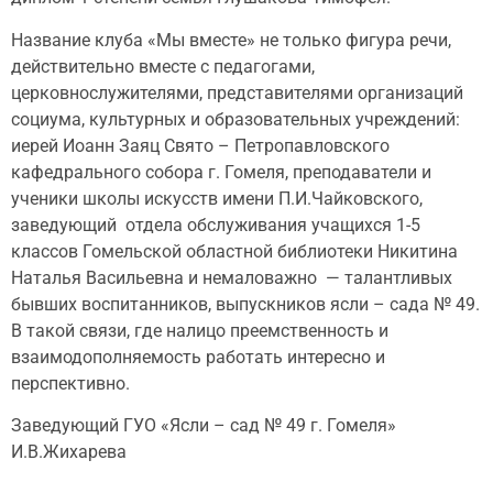
Название клуба «Мы вместе» не только фигура речи,
действительно вместе с педагогами,
церковнослужителями, представителями организаций
социума, культурных и образовательных учреждений:
иерей Иоанн Заяц Свято – Петропавловского
кафедрального собора г. Гомеля, преподаватели и
ученики школы искусств имени П.И.Чайковского,
заведующий отдела обслуживания учащихся 1-5
классов Гомельской областной библиотеки Никитина
Наталья Васильевна и немаловажно — талантливых
бывших воспитанников, выпускников ясли – сада № 49.
В такой связи, где налицо преемственность и
взаимодополняемость работать интересно и
перспективно.
Заведующий ГУО «Ясли – сад № 49 г. Гомеля»
И.В.Жихарева