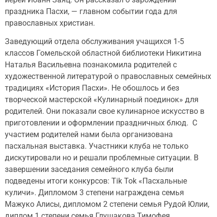
праздника Пасхи, — главном событии года для
православных христиан.
Заведующий отдела обслуживания учащихся 1-5
классов Гомельской областной библиотеки Никитина
Наталья Васильевна познакомила родителей с
художественной литературой о православных семейных
традициях «История Пасхи». Не обошлось и без
творческой мастерской «Кулинарный поединок» для
родителей. Они показали свое кулинарное искусство в
приготовлении и оформлении праздничных блюд. С
участием родителей нами была организована
пасхальная выставка. Участники клуба не только
дискутировали но и решали проблемные ситуации. В
завершении заседания семейного клуба были
подведены итоги конкурсов: Tik Tok «Пасхальные
куличи». Дипломом 3 степени награждена семья
Мажуко Алисы, дипломом 2 степени семья Рудой Юлии,
диплом 1 степени семья Глушакова Тимофея.