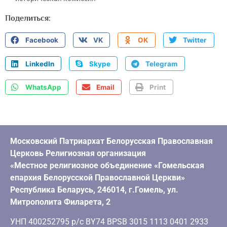
Поделиться:
Facebook
VK
OK
Twitter
LinkedIn
Skype
Telegram
WhatsApp
Email
Print
Московский Патриархат Белорусская Православная
Церковь Религиозная организация
«Местное религиозное объединение «Гомельская
епархия Белорусской Православной Церкви»
Республика Беларусь, 246014, г.Гомель, ул.
Митрополита Филарета, 2
УНП 400252795 р/с BY74 BPSB 3015 1113 0401 2933