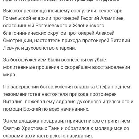
Высокопреосвященнейшему сослужили: секретарь
Гомельской епархии протоиерей Георгий Алампиев,
благочинный Рогачевского и Жлобинского
благочиннических округов протоиерей Алексей
Смотрицкий, настоятель прихода протоиерей Виталий
Левчук и духовенство епархии.
За богослужением были вознесены сугубые
молитвенные прошения о скорейшем восстановлении
мира.
По завершении богослужения владыка Стефан с днем
тезоименитства настоятеля прихода протоиерея
Виталия, пожелал ему здравия духовного и телесного и
помощи Божией по всех начинаниях.
Затем владыка поздравил причастников с принятием
Святых Христовых Таин и обратился к молящимся со
словами архипастырского назидания.