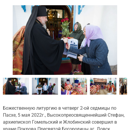
Божественную литургию в четверг 2-ой седмицы по
Пасхе, 5 мая 2022г., Высокопреосвященнейший Стефан,
архиепископ Гомельский и Жлобинский совершил в
храме Покрова Пресвятой Богородицы аг. Довск.