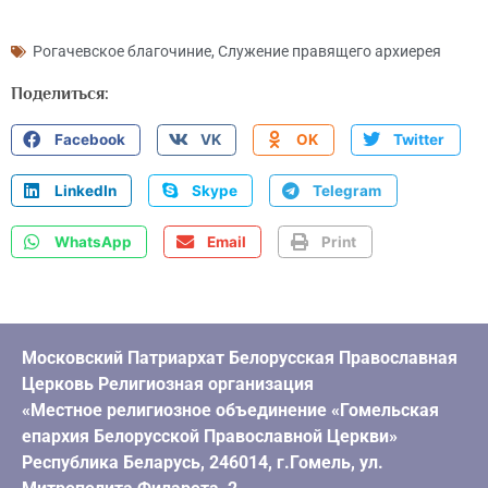
Рогачевское благочиние
,
Служение правящего архиерея
Поделиться:
Facebook
VK
OK
Twitter
LinkedIn
Skype
Telegram
WhatsApp
Email
Print
Московский Патриархат Белорусская Православная
Церковь Религиозная организация
«Местное религиозное объединение «Гомельская
епархия Белорусской Православной Церкви»
Республика Беларусь, 246014, г.Гомель, ул.