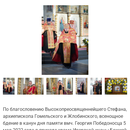
По благословению Высокопреосвященнейшего Стефана,
архиепископа Гомельского и Жлобинского, всенощное
бдение в канун дня памяти вмч. Георгия Победоносца 5