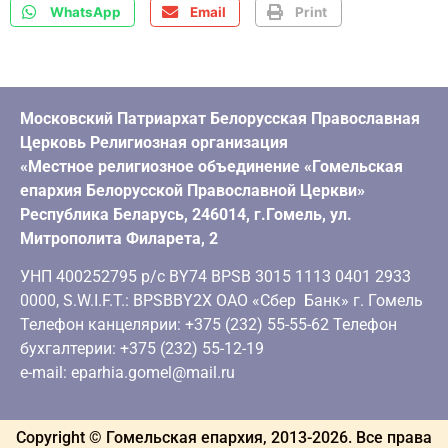
WhatsApp
Email
Print
Московский Патриархат Белорусская Православная
Церковь Религиозная организация
«Местное религиозное объединение «Гомельская
епархия Белорусской Православной Церкви»
Республика Беларусь, 246014, г.Гомель, ул.
Митрополита Филарета, 2
УНП 400252795 р/с BY74 BPSB 3015 1113 0401 2933
0000, S.W.I.F.T.: BPSBBY2X ОАО «Сбер Банк» г. Гомель
Телефон канцелярии: +375 (232) 55-55-62 Телефон
бухгалтерии: +375 (232) 55-12-19
e-mail: eparhia.gomel@mail.ru
Copyright © Гомельская епархия, 2013-
2026
. Все права