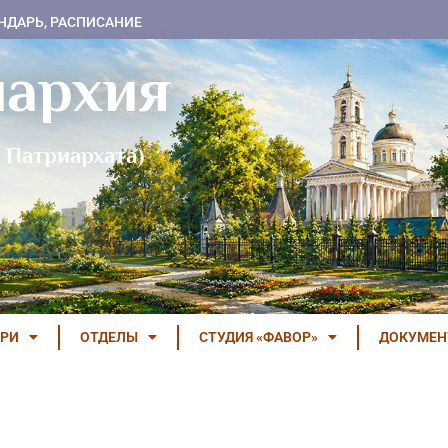
НДАРЬ, РАСПИСАНИЕ
пархия
 Патриархата)
РИ
ОТДЕЛЫ
СТУДИЯ «ФАВОР»
ДОКУМЕ