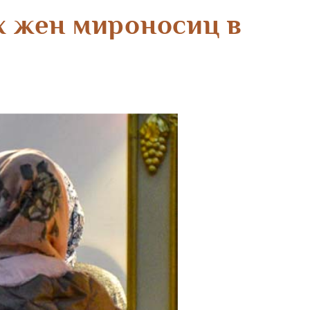
х жен мироносиц в