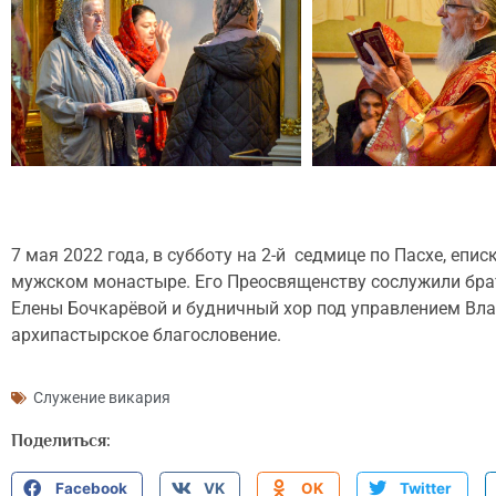
7 мая 2022 года, в субботу на 2-й седмице по Пасхе, е
мужском монастыре. Его Преосвященству сослужили бра
Елены Бочкарёвой и будничный хор под управлением Вла
архипастырское благословение.
Служение викария
Поделиться:
Facebook
VK
OK
Twitter