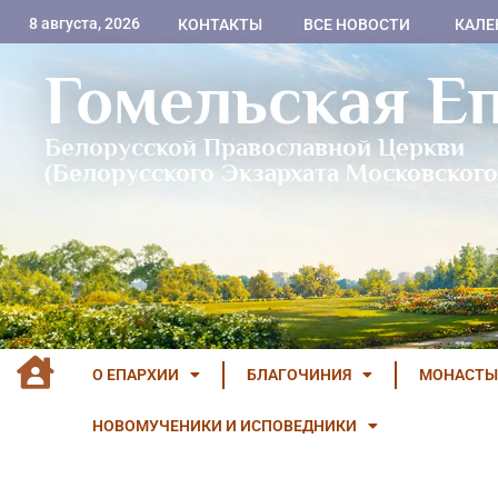
8 августа, 2026
КОНТАКТЫ
ВСЕ НОВОСТИ
КАЛЕ
Гомельская Е
Белорусской Православной Церкви
(Белорусского Экзархата Московского
О ЕПАРХИИ
БЛАГОЧИНИЯ
МОНАСТЫ
НОВОМУЧЕНИКИ И ИСПОВЕДНИКИ