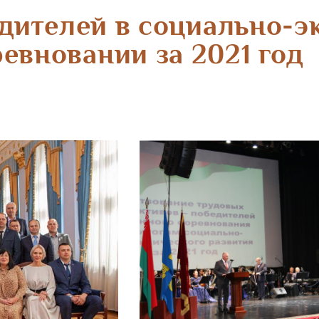
дителей в социально-
евновании за 2021 год