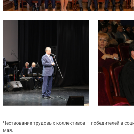
Чествование трудовых коллективов – победителей в соц
мая.