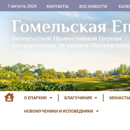
7 августа, 2026
КОНТАКТЫ
ВСЕ НОВОСТИ
КАЛЕ
Гомельская Е
Белорусской Православной Церкви
(Белорусского Экзархата Московского
О ЕПАРХИИ
БЛАГОЧИНИЯ
МОНАСТЫ
НОВОМУЧЕНИКИ И ИСПОВЕДНИКИ