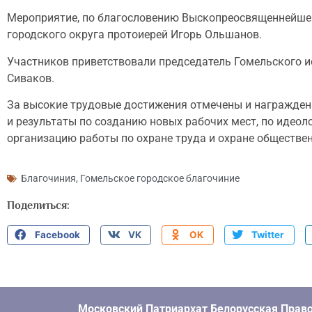
Мероприятие, по благословению Выскопреосвященнейшег
городского округа протоиерей Игорь Ольшанов.
Участников приветствовали председатель Гомельского и
Сиваков.
За высокие трудовые достижения отмечены и награждены
и результаты по созданию новых рабочих мест, по идеол
организацию работы по охране труда и охране обществе
Благочиния
,
Гомельское городское благочиние
Поделиться:
Facebook
VK
OK
Twitter
Московский Патриархат Белорусская Право