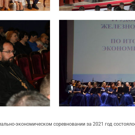
иально-экономическом соревновании за 2021 год состоял