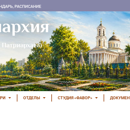
НДАРЬ, РАСПИСАНИЕ
пархия
 Патриархата)
РИ
ОТДЕЛЫ
СТУДИЯ «ФАВОР»
ДОКУМЕ