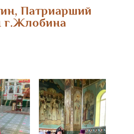
ин, Патриарший
ы г.Жлобина