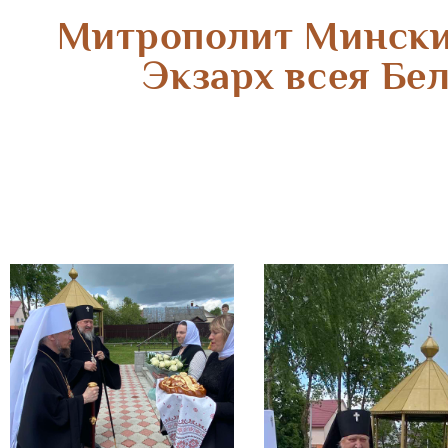
Митрополит Мински
Экзарх всея Бе