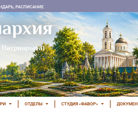
НДАРЬ, РАСПИСАНИЕ
пархия
 Патриархата)
РИ
ОТДЕЛЫ
СТУДИЯ «ФАВОР»
ДОКУМЕ