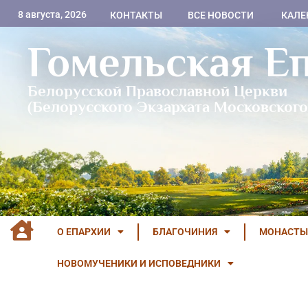
8 августа, 2026
КОНТАКТЫ
ВСЕ НОВОСТИ
КАЛЕ
Гомельская Е
Белорусской Православной Церкви
(Белорусского Экзархата Московского
О ЕПАРХИИ
БЛАГОЧИНИЯ
МОНАСТЫ
НОВОМУЧЕНИКИ И ИСПОВЕДНИКИ