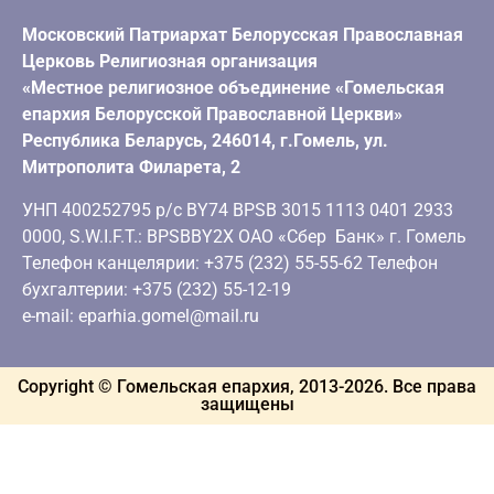
Московский Патриархат Белорусская Православная
Церковь Религиозная организация
«Местное религиозное объединение «Гомельская
епархия Белорусской Православной Церкви»
Республика Беларусь, 246014, г.Гомель, ул.
Митрополита Филарета, 2
УНП 400252795 р/с BY74 BPSB 3015 1113 0401 2933
0000, S.W.I.F.T.: BPSBBY2X ОАО «Сбер Банк» г. Гомель
Телефон канцелярии: +375 (232) 55-55-62 Телефон
бухгалтерии: +375 (232) 55-12-19
e-mail: eparhia.gomel@mail.ru
Copyright © Гомельская епархия, 2013-
2026
. Все права
защищены