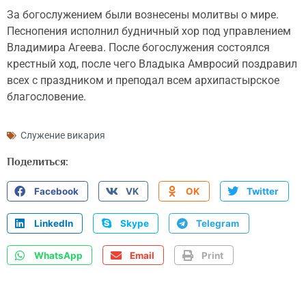
За богослужением были вознесены молитвы о мире.
Песнопения исполнил будничный хор под управлением
Владимира Агеева. После богослужения состоялся
крестный ход, после чего Владыка Амвросий поздравил
всех с праздником и преподал всем архипастырское
благословение.
Служение викария
Поделиться:
Facebook
VK
OK
Twitter
LinkedIn
Skype
Telegram
WhatsApp
Email
Print