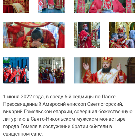
1 июня 2022 года, в среду 6-й седмицы по Пасхе
Преосвященный Амвросий епископ Светлогорский,
викарий Гомельской епархии, совершил божественную
литургию в Свято-Никольском мужском монастыре
города Гомеля в сослужении братии обители в
священном сане.