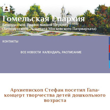
Гомельская Епархия
Белорусской Православной Церкви
(Белорусского Экзархата Московского Патриархата)
КОНТАКТЫ
ВСЕ НОВОСТИ
КАЛЕНДАРЬ, РАСПИСАНИЕ
Архиепископ Стефан посетил Гала-
концерт творчества детей дошкольного
возраста