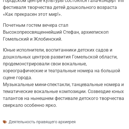
городском центре культуры состоялся гала-концерт VIII
фестиваля творчества детей дошкольного возраста
«Как прекрасен этот мир!».
Почетным гостем вечера стал
Высокопреосвященнейший Стефан, архиепископ
Гомельский и Жлобинский.
Юные исполнители, воспитанники детских садов и
дошкольных центров развития Гомельской области,
продемонстрировали свои вокальные,
хореографические и театральные номера на большой
сцене города.
Музыкальные мини-спектакли, танцевальные номера и
тематические вокальные композиции. Созвездие юных
талантов на нынешнем фестивале детского творчества
сверкало особенно ярко.
Деятельность правящего архиерея