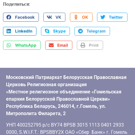
Поделиться:
Facebook
VK
OK
Twitter
LinkedIn
Skype
Telegram
WhatsApp
Email
Print
Московский Патриархат Белорусская Православная
Церковь Религиозная организация
«Местное религиозное объединение «Гомельская
епархия Белорусской Православной Церкви»
Республика Беларусь, 246014, г.Гомель, ул.
Митрополита Филарета, 2
УНП 400252795 р/с BY74 BPSB 3015 1113 0401 2933
0000, S.W.I.F.T.: BPSBBY2X ОАО «Сбер Банк» г. Гомель