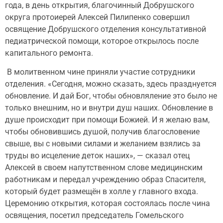
года, в день открытия, благочинный Добрушского
округа протоиерей Алексей Пилипенко совершил
освящение Добрушского отделения консультативной
педиатрической помощи, которое открылось после
капитального ремонта.
В молитвенном чине приняли участие сотрудники
отделения. «Сегодня, можно сказать, здесь празднуется
обновление. И дай Бог, чтобы обновляление это было не
только внешним, но и внутри душ наших. Обновление в
душе происходит при помощи Божией. И я желаю вам,
чтобы обновившись душой, получив благословение
свыше, вы с новыми силами и желанием взялись за
труды во исцеление деток наших», — сказал отец
Алексей в своем напутственном слове медицинским
работникам и передал учреждению образ Спасителя,
который будет размещён в холле у главного входа.
Церемонию открытия, которая состоялась после чина
освящения, посетил председатель Гомельского