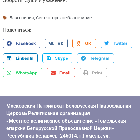
доброты души и уважения.
Благочиния
,
Светлогорское благочиние
Поделиться:
Facebook
VK
OK
Twitter
LinkedIn
Skype
Telegram
WhatsApp
Email
Print
Московский Патриархат Белорусская Православная
Церковь Религиозная организация
«Местное религиозное объединение «Гомельская
епархия Белорусской Православной Церкви»
Республика Беларусь, 246014, г.Гомель, ул.