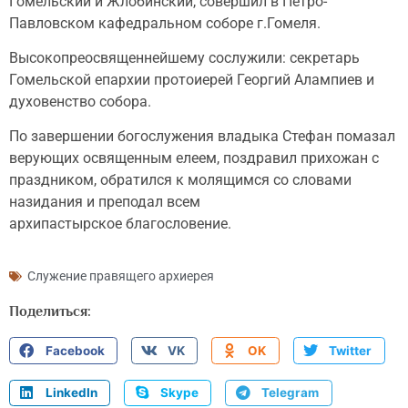
Гомельский и Жлобинский, совершил в Петро-
Павловском кафедральном соборе г.Гомеля.
Высокопреосвященнейшему сослужили: секретарь
Гомельской епархии протоиерей Георгий Алампиев и
духовенство собора.
По завершении богослужения владыка Стефан помазал
верующих освященным елеем, поздравил прихожан с
праздником, обратился к молящимся со словами
назидания и преподал всем
архипастырское благословение.
Служение правящего архиерея
Поделиться:
Facebook
VK
OK
Twitter
LinkedIn
Skype
Telegram