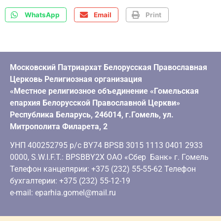
WhatsApp
Email
Print
Московский Патриархат Белорусская Православная
Церковь Религиозная организация
«Местное религиозное объединение «Гомельская
епархия Белорусской Православной Церкви»
Республика Беларусь, 246014, г.Гомель, ул.
Митрополита Филарета, 2
УНП 400252795 р/с BY74 BPSB 3015 1113 0401 2933
0000, S.W.I.F.T.: BPSBBY2X ОАО «Сбер Банк» г. Гомель
Телефон канцелярии: +375 (232) 55-55-62 Телефон
бухгалтерии: +375 (232) 55-12-19
e-mail: eparhia.gomel@mail.ru