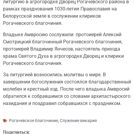
литургию в агрогородке Дворец Рогачевского района в
рамках празднования 1030-летия Православия на
Белорусской земле в сослужении клириков
Рогачевского благочиния.
Владыке Амвросию сослужили: протоиерей Алексий
Смотрицкий благочинный Рогачевского благочиния,
протоиерей Владимир Янчесов, настоятель прихода
храма Святого Духа в агрогородке Дворец и клирики
Рогачевского благочиния.
За литургией возносились молитвы о мире. В
завершении богослужения состоялся благодарственный
молебен и крестный ход. После чего владыка Амвросий
обратился к собравшимся со словами архипастырского
назидания и поздравил собравшихся с праздником.
Рогачевское благочиние
,
Служение викария
Поделиться: