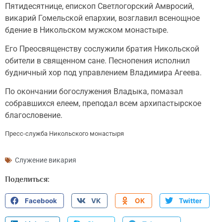
Пятидесятнице, епископ Светлогорский Амвросий,
викарий Гомельской епархии, возглавил всенощное
бдение в Никольском мужском монастыре.
Его Преосвященству сослужили братия Никольской
обители в священном сане. Песнопения исполнил
будничный хор под управлением Владимира Агеева.
По окончании богослужения Владыка, помазал
собравшихся елеем, преподал всем архипастырское
благословение.
Пресс-служба Никольского монастыря
Служение викария
Поделиться:
Facebook
VK
OK
Twitter