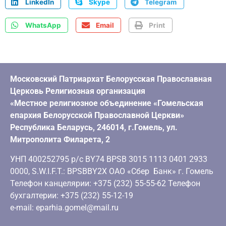
LinkedIn
Skype
Telegram
WhatsApp
Email
Print
Московский Патриархат Белорусская Православная
Церковь Религиозная организация
«Местное религиозное объединение «Гомельская
епархия Белорусской Православной Церкви»
Республика Беларусь, 246014, г.Гомель, ул.
Митрополита Филарета, 2
УНП 400252795 р/с BY74 BPSB 3015 1113 0401 2933
0000, S.W.I.F.T.: BPSBBY2X ОАО «Сбер Банк» г. Гомель
Телефон канцелярии: +375 (232) 55-55-62 Телефон
бухгалтерии: +375 (232) 55-12-19
e-mail: eparhia.gomel@mail.ru