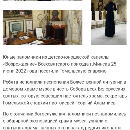
Юные паломники из детско-юношеской капеллы
«Возрождение» Всехсвятского прихода г.Минска 25
июня 2022 года посетили Гомельскую епархию.
Ребята исполнили песнопения Божественной литургии в
домовом храме-музее в честь Собора всех Белорусских
святых, которую совершил настоятель храма, секретарь
Гомельской епархии протоиерей Георгий Алампиев.
По окончании богослужения паломники познакомились
с обширной экспозицией храма-музея, узнали о
святынях храма, ценных экспонатах, редких иконах и