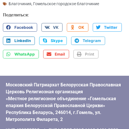
Благочиния
,
Гомельское городское благочиние
Поделиться:
Facebook
VK
OK
Twitter
LinkedIn
Skype
Telegram
WhatsApp
Email
Print
Московский Патриархат Белорусская Православная
Церковь Религиозная организация
«Местное религиозное объединение «Гомельская
епархия Белорусской Православной Церкви»
Республика Беларусь, 246014, г.Гомель, ул.
Митрополита Филарета, 2