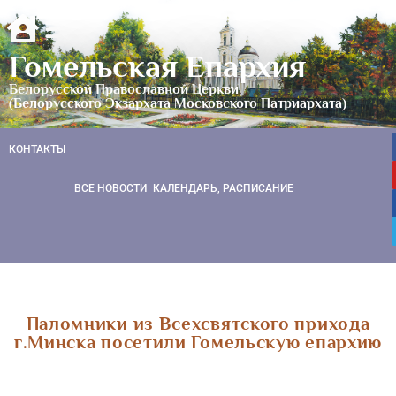
Гомельская Епархия
Белорусской Православной Церкви
(Белорусского Экзархата Московского Патриархата)
КОНТАКТЫ
ВСЕ НОВОСТИ
КАЛЕНДАРЬ, РАСПИСАНИЕ
Паломники из Всехсвятского прихода
г.Минска посетили Гомельскую епархию