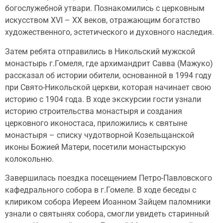
богослужебной утвари. Познакомились с церковным
искусством XVI – XX веков, отражающим богатство
художественного, эстетического и духовного наследия.
Затем ребята отправились в Никольский мужской
монастырь г.Гомеля, где архимандрит Савва (Мажуко)
рассказал об истории обители, основанной в 1994 году
при Свято-Никольской церкви, которая начинает свою
историю с 1904 года. В ходе экскурсии гости узнали
историю строительства монастыря и создания
церковного иконостаса, приложились к святыне
монастыря – списку чудотворной Козельщанской
иконы Божией Матери, посетили монастырскую
колокольню.
Завершилась поездка посещением Петро-Павловского
кафедрального собора в г.Гомеле. В ходе беседы с
клириком собора Иереем Иоанном Зайцем паломники
узнали о святынях собора, смогли увидеть старинный