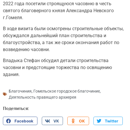
2022 года посетили строящуюся часовню в честь
святого благоверного князя Александра Невского
г.Гомеля.
В ходе визита были осмотрены строительные объекты,
обсуждался дальнейший план строительства и
благоустройства, а так же сроки окончания работ по
возведению часовни.
Владыка Стефан обсудил детали строительства
часовни и предстоящие торжества по освящению
здания.
Благочиния
,
Гомельское городское благочиние
,
Деятельность правящего архиерея
Поделиться:
Facebook
VK
OK
Twitter