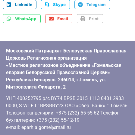
LinkedIn
Skype
Telegram
WhatsApp
Email
Print
Московский Патриархат Белорусская Православная
Церковь Религиозная организация
«Местное религиозное объединение «Гомельская
епархия Белорусской Православной Церкви»
Республика Беларусь, 246014, г.Гомель, ул.
Митрополита Филарета, 2
УНП 400252795 р/с BY74 BPSB 3015 1113 0401 2933
0000, S.W.I.F.T.: BPSBBY2X ОАО «Сбер Банк» г. Гомель
Телефон канцелярии: +375 (232) 55-55-62 Телефон
бухгалтерии: +375 (232) 55-12-19
e-mail: eparhia.gomel@mail.ru