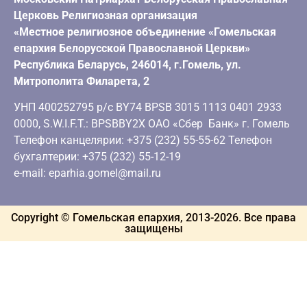
Церковь Религиозная организация
«Местное религиозное объединение «Гомельская
епархия Белорусской Православной Церкви»
Республика Беларусь, 246014, г.Гомель, ул.
Митрополита Филарета, 2
УНП 400252795 р/с BY74 BPSB 3015 1113 0401 2933
0000, S.W.I.F.T.: BPSBBY2X ОАО «Сбер Банк» г. Гомель
Телефон канцелярии: +375 (232) 55-55-62 Телефон
бухгалтерии: +375 (232) 55-12-19
e-mail: eparhia.gomel@mail.ru
Copyright © Гомельская епархия, 2013-
2026
. Все права
защищены