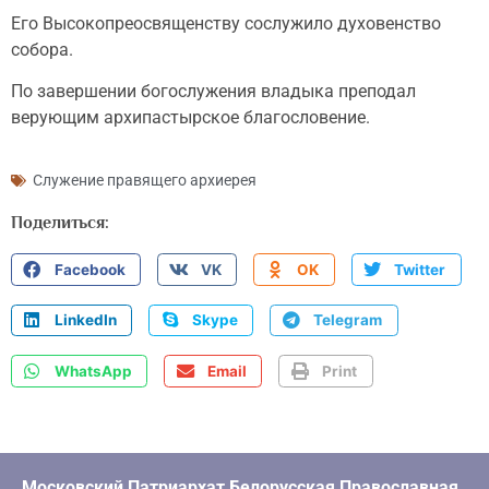
Его Высокопреосвященству сослужило духовенство
собора.
По завершении богослужения владыка преподал
верующим архипастырское благословение.
Служение правящего архиерея
Поделиться:
Facebook
VK
OK
Twitter
LinkedIn
Skype
Telegram
WhatsApp
Email
Print
Московский Патриархат Белорусская Православная