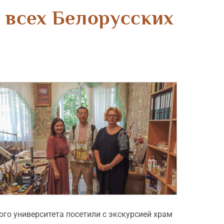
 всех Белорусских
го университета посетили с экскурсией храм