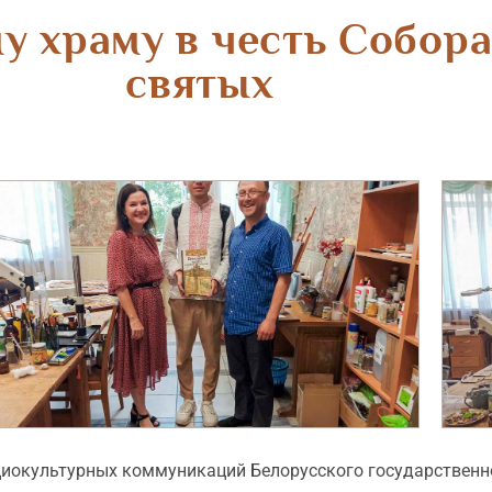
у храму в честь Собора
святых
циокультурных коммуникаций Белорусского государственно