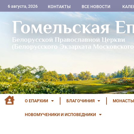
6 августа, 2026
КОНТАКТЫ
ВСЕ НОВОСТИ
КАЛЕ
Гомельская Е
Белорусской Православной Церкви
(Белорусского Экзархата Московского
О ЕПАРХИИ
БЛАГОЧИНИЯ
МОНАСТЫ
НОВОМУЧЕНИКИ И ИСПОВЕДНИКИ