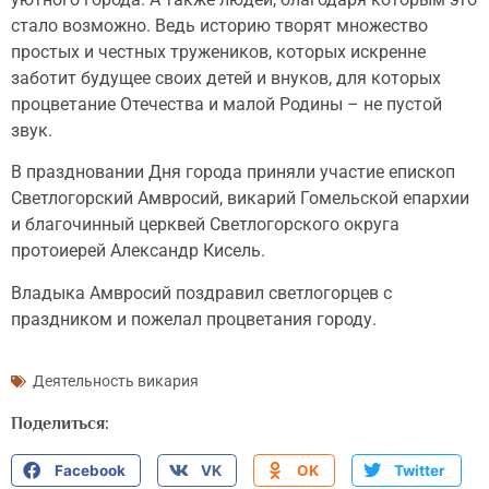
стало возможно. Ведь историю творят множество
простых и честных тружеников, которых искренне
заботит будущее своих детей и внуков, для которых
процветание Отечества и малой Родины – не пустой
звук.
В праздновании Дня города приняли участие епископ
Светлогорский Амвросий, викарий Гомельской епархии
и благочинный церквей Светлогорского округа
протоиерей Александр Кисель.
Владыка Амвросий поздравил светлогорцев с
праздником и пожелал процветания городу.
Деятельность викария
Поделиться:
Facebook
VK
OK
Twitter