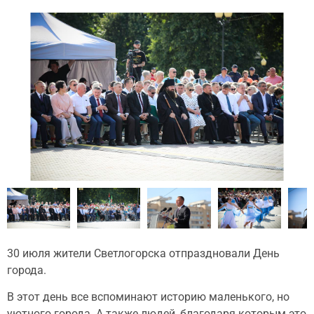
30 июля жители Светлогорска отпраздновали День
города.
В этот день все вспоминают историю маленького, но
уютного города. А также людей, благодаря которым это