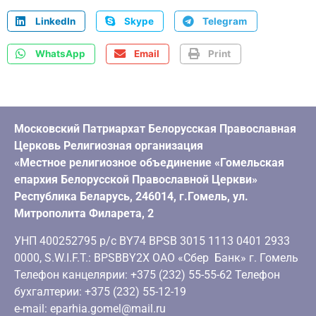
LinkedIn
Skype
Telegram
WhatsApp
Email
Print
Московский Патриархат Белорусская Православная
Церковь Религиозная организация
«Местное религиозное объединение «Гомельская
епархия Белорусской Православной Церкви»
Республика Беларусь, 246014, г.Гомель, ул.
Митрополита Филарета, 2
УНП 400252795 р/с BY74 BPSB 3015 1113 0401 2933
0000, S.W.I.F.T.: BPSBBY2X ОАО «Сбер Банк» г. Гомель
Телефон канцелярии: +375 (232) 55-55-62 Телефон
бухгалтерии: +375 (232) 55-12-19
e-mail: eparhia.gomel@mail.ru