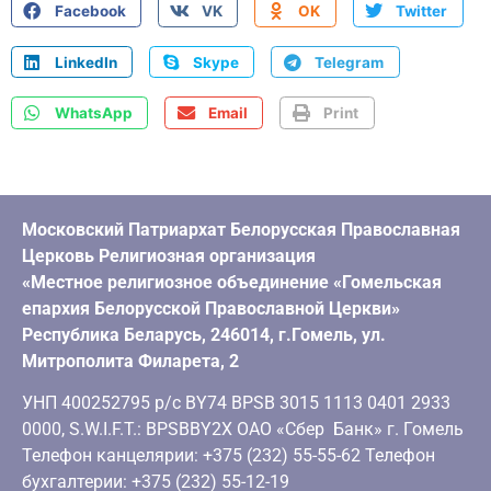
Facebook
VK
OK
Twitter
LinkedIn
Skype
Telegram
WhatsApp
Email
Print
Московский Патриархат Белорусская Православная
Церковь Религиозная организация
«Местное религиозное объединение «Гомельская
епархия Белорусской Православной Церкви»
Республика Беларусь, 246014, г.Гомель, ул.
Митрополита Филарета, 2
УНП 400252795 р/с BY74 BPSB 3015 1113 0401 2933
0000, S.W.I.F.T.: BPSBBY2X ОАО «Сбер Банк» г. Гомель
Телефон канцелярии: +375 (232) 55-55-62 Телефон
бухгалтерии: +375 (232) 55-12-19