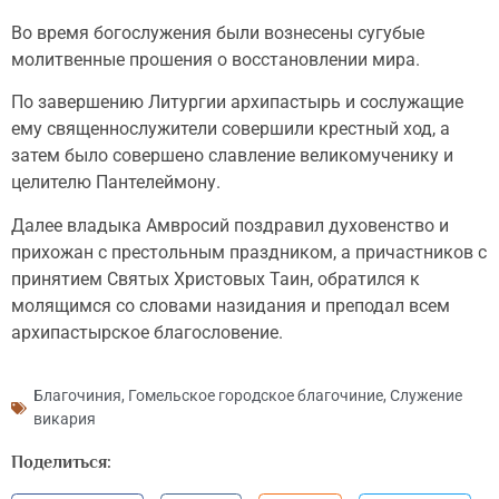
Во время богослужения были вознесены сугубые
молитвенные прошения о восстановлении мира.
По завершению Литургии архипастырь и сослужащие
ему священнослужители совершили крестный ход, а
затем было совершено славление великомученику и
целителю Пантелеймону.
Далее владыка Амвросий поздравил духовенство и
прихожан с престольным праздником, а причастников с
принятием Святых Христовых Таин, обратился к
молящимся со словами назидания и преподал всем
архипастырское благословение.
Благочиния
,
Гомельское городское благочиние
,
Служение
викария
Поделиться: