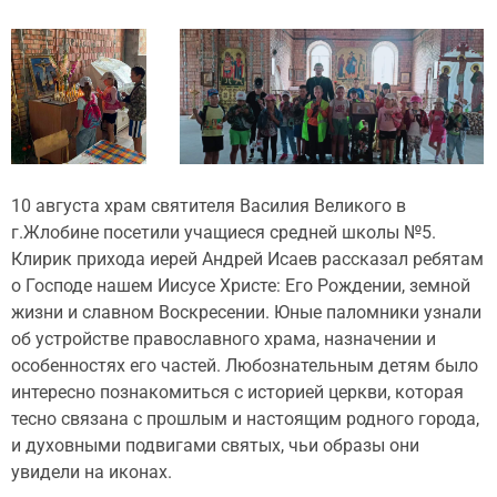
10 августа храм святителя Василия Великого в
г.Жлобине посетили учащиеся средней школы №5.
Клирик прихода иерей Андрей Исаев рассказал ребятам
о Господе нашем Иисусе Христе: Его Рождении, земной
жизни и славном Воскресении. Юные паломники узнали
об устройстве православного храма, назначении и
особенностях его частей. Любознательным детям было
интересно познакомиться с историей церкви, которая
тесно связана с прошлым и настоящим родного города,
и духовными подвигами святых, чьи образы они
увидели на иконах.