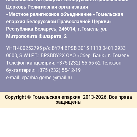
Церковь Религиозная организация
«Местное религиозное объединение «Гомельская
епархия Белорусской Православной Церкви»
Республика Беларусь, 246014, г.Гомель, ул.
Митрополита Филарета, 2
УНП 400252795 р/с BY74 BPSB 3015 1113 0401 2933
0000, S.W.I.F.T.: BPSBBY2X ОАО «Сбер Банк» г. Гомель
Телефон канцелярии: +375 (232) 55-55-62 Телефон
бухгалтерии: +375 (232) 55-12-19
e-mail: eparhia.gomel@mail.ru
Copyright © Гомельская епархия, 2013-
2026
. Все права
защищены