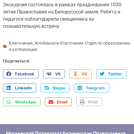
Экскурсия состоялась в рамках празднования 1030-
летия Православия на Белорусской земле. Ребята и
педагоги поблагодарили священника за
познавательную встречу.
Благочиния
,
Жлобинское благочиние
,
Отдел по образованию
и катехизации
Поделиться:
Facebook
VK
OK
Twitter
LinkedIn
Skype
Telegram
WhatsApp
Email
Print
Московский Патриархат Белорусская Православная