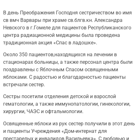
В день Преображения Господня​ сестричеством во имя
св вмч Варвары при храме св.блгв.кн. Александра
Невского в г.Гомеле для пациентов Республиканского
центра радиационной медицины была проведена
традиционная акция «Спас в ладошке».
Около 350 пациентов,находящихся на лечении в
стационарах больницы, а также персонал центра были
поздравлены с Яблочным Спасом освященными​
яблоками. С радостью и благодарностью пациенты
встречали сестер.
Сестры посетили отделения детской и взрослой
гематологии, а также иммунопатологии, гинекологии,
хирургии, ЧАЭС и офтальмологии.
Освященные яблоки из рук сестер получили в этот день
и пациенты Учреждения «Дом-интернат для
престарелых и инвалидов Васильевка». С любовью и