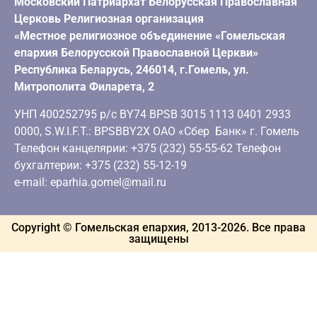
Московский Патриархат Белорусская Православная
Церковь Религиозная организация
«Местное религиозное объединение «Гомельская
епархия Белорусской Православной Церкви»
Республика Беларусь, 246014, г.Гомель, ул.
Митрополита Филарета, 2
УНП 400252795 р/с BY74 BPSB 3015 1113 0401 2933
0000, S.W.I.F.T.: BPSBBY2X ОАО «Сбер Банк» г. Гомель
Телефон канцелярии: +375 (232) 55-55-62 Телефон
бухгалтерии: +375 (232) 55-12-19
e-mail: eparhia.gomel@mail.ru
Copyright © Гомельская епархия, 2013-
2026
. Все права
защищены