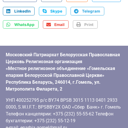
LinkedIn
Skype
Telegram
WhatsApp
Email
Print
Московский Патриархат Белорусская Православная
Церковь Религиозная организация
«Местное религиозное объединение «Гомельская
епархия Белорусской Православной Церкви»
Республика Беларусь, 246014, г.Гомель, ул.
Митрополита Филарета, 2
УНП 400252795 р/с BY74 BPSB 3015 1113 0401 2933
0000, S.W.I.F.T.: BPSBBY2X ОАО «Сбер Банк» г. Гомель
Телефон канцелярии: +375 (232) 55-55-62 Телефон
бухгалтерии: +375 (232) 55-12-19
e-mail: eparhia.gomel@mail.ru