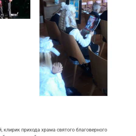
, клирик прихода храма святого благоверного