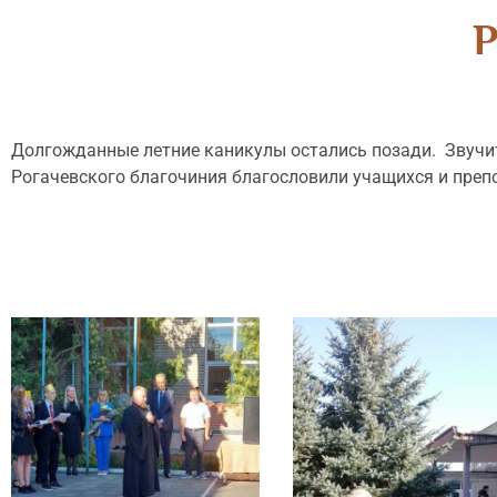
Р
Долгожданные летние каникулы остались позади. Звучит
Рогачевского благочиния благословили учащихся и преп