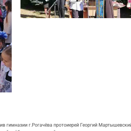
ив гимназии г.Рогачёва протоиерей Георгий Мартышевский