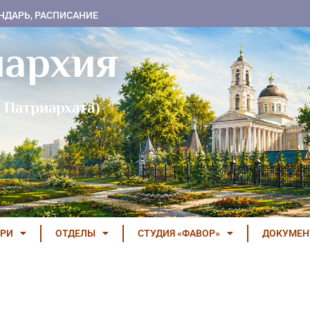
НДАРЬ, РАСПИСАНИЕ
пархия
 Патриархата)
РИ
ОТДЕЛЫ
СТУДИЯ «ФАВОР»
ДОКУМЕ