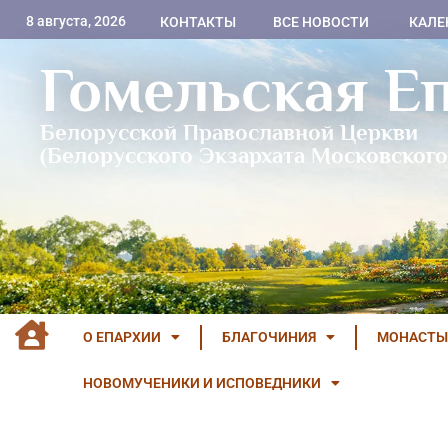
8 августа, 2026
КОНТАКТЫ
ВСЕ НОВОСТИ
КАЛЕ
Гомельская Е
Белорусской Православной Церкви
(Белорусского Экзархата Московского
О ЕПАРХИИ
БЛАГОЧИНИЯ
МОНАСТЫ
НОВОМУЧЕНИКИ И ИСПОВЕДНИКИ