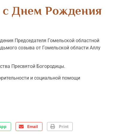
 с Днем Рождения
ждения Председателя Гомельской областной
едьмого созыва от Гомельской области Аллу
ества Пресвятой Богородицы.
ворительности и социальной помощи
App
Email
Print