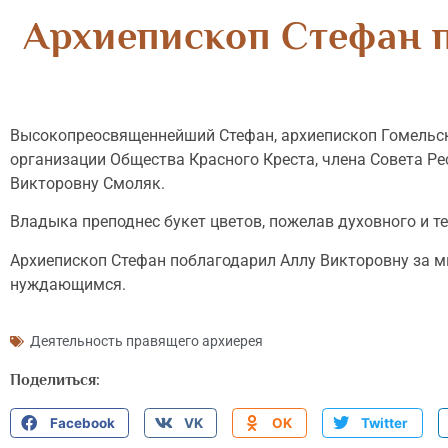
Архиепископ Стефан 
Высокопреосвященнейший Стефан, архиепископ Гомельск
организации Общества Красного Креста, члена Совета Р
Викторовну Смоляк.
Владыка преподнес букет цветов, пожелав духовного и т
Архиепископ Стефан поблагодарил Аллу Викторовну за м
нуждающимся.
Деятельность правящего архиерея
Поделиться:
Facebook
VK
OK
Twitter