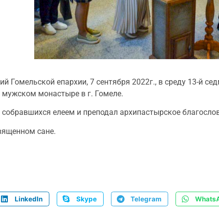
 Гомельской епархии, 7 сентября 2022г., в среду 13-й се
мужском монастыре в г. Гомеле.
собравшихся елеем и преподал архипастырское благослов
вященном сане.
LinkedIn
Skype
Telegram
Whats