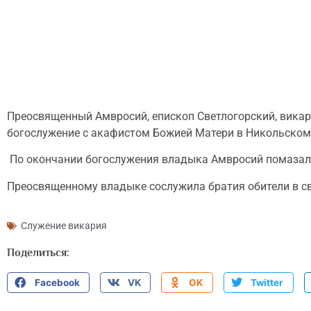
Преосвященный Амвросий, епископ Светлогорский, викарий
богослужение с акафистом Божией Матери в Никольском 
По окончании богослужения владыка Амвросий помазал 
Преосвященному владыке сослужила братия обители в с
Служение викария
Поделиться:
Facebook
VK
OK
Twitter