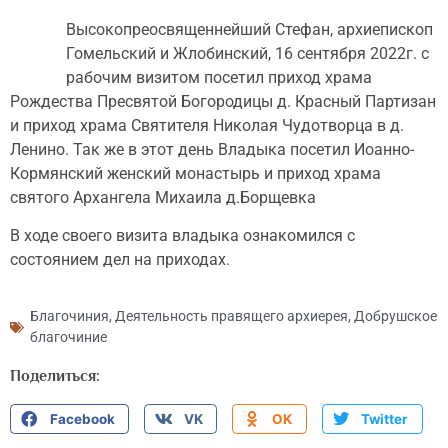
Высокопреосвященнейший Стефан, архиепископ
Гомельский и Жлобинский, 16 сентября 2022г. с
рабочим визитом посетил приход храма
Рождества Пресвятой Богородицы д. Красный Партизан
и приход храма Святителя Николая Чудотворца в д.
Ленино. Так же в этот день Владыка посетил Иоанно-
Кормянский женский монастырь и приход храма
святого Архангела Михаила д.Борщевка
В ходе своего визита владыка ознакомился с
состоянием дел на приходах.
Благочиния
,
Деятельность правящего архиерея
,
Добрушское
благочиние
Поделиться:
Facebook
VK
OK
Twitter