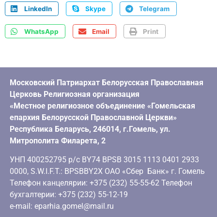
LinkedIn
Skype
Telegram
WhatsApp
Email
Print
Московский Патриархат Белорусская Православная
Церковь Религиозная организация
«Местное религиозное объединение «Гомельская
епархия Белорусской Православной Церкви»
Республика Беларусь, 246014, г.Гомель, ул.
Митрополита Филарета, 2
УНП 400252795 р/с BY74 BPSB 3015 1113 0401 2933
0000, S.W.I.F.T.: BPSBBY2X ОАО «Сбер Банк» г. Гомель
Телефон канцелярии: +375 (232) 55-55-62 Телефон
бухгалтерии: +375 (232) 55-12-19
e-mail: eparhia.gomel@mail.ru