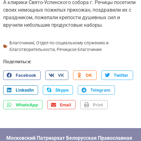
А клирики Свято-Успенского собора г. Речицы посетили
своих немощных пожилых прихожан, поздравили их с
праздником, пожелали крепости душевных сил и
вручили небольшие продуктовые наборы.
Благочиния
,
Отдел по социальному служению и
благотворительности
,
Речицкое благочиние
Поделиться:
Facebook
VK
OK
Twitter
LinkedIn
Skype
Telegram
WhatsApp
Email
Print
Московский Патриархат Белорусская Православная