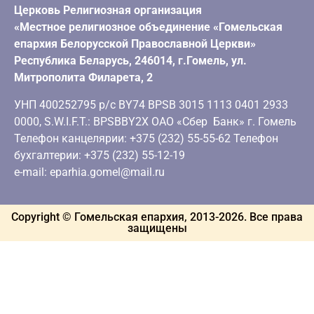
Церковь Религиозная организация
«Местное религиозное объединение «Гомельская
епархия Белорусской Православной Церкви»
Республика Беларусь, 246014, г.Гомель, ул.
Митрополита Филарета, 2
УНП 400252795 р/с BY74 BPSB 3015 1113 0401 2933
0000, S.W.I.F.T.: BPSBBY2X ОАО «Сбер Банк» г. Гомель
Телефон канцелярии: +375 (232) 55-55-62 Телефон
бухгалтерии: +375 (232) 55-12-19
e-mail: eparhia.gomel@mail.ru
Copyright © Гомельская епархия, 2013-
2026
. Все права
защищены