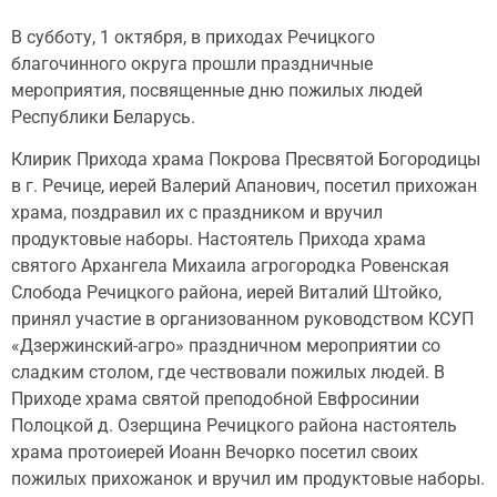
В субботу, 1 октября, в приходах Речицкого
благочинного округа прошли праздничные
мероприятия, посвященные дню пожилых людей
Республики Беларусь.
Клирик Прихода храма Покрова Пресвятой Богородицы
в г. Речице, иерей Валерий Апанович, посетил прихожан
храма, поздравил их с праздником и вручил
продуктовые наборы. Настоятель Прихода храма
святого Архангела Михаила агрогородка Ровенская
Слобода Речицкого района, иерей Виталий Штойко,
принял участие в организованном руководством КСУП
«Дзержинский-агро» праздничном мероприятии со
сладким столом, где чествовали пожилых людей. В
Приходе храма святой преподобной Евфросинии
Полоцкой д. Озерщина Речицкого района настоятель
храма протоиерей Иоанн Вечорко посетил своих
пожилых прихожанок и вручил им продуктовые наборы.