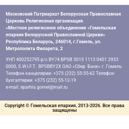
Московский Патриархат Белорусская Православная
Церковь Религиозная организация
«Местное религиозное объединение «Гомельская
епархия Белорусской Православной Церкви»
Республика Беларусь, 246014, г.Гомель, ул.
Митрополита Филарета, 2
УНП 400252795 р/с BY74 BPSB 3015 1113 0401 2933
0000, S.W.I.F.T.: BPSBBY2X ОАО «Сбер Банк» г. Гомель
Телефон канцелярии: +375 (232) 55-55-62 Телефон
бухгалтерии: +375 (232) 55-12-19
e-mail: eparhia.gomel@mail.ru
Copyright © Гомельская епархия, 2013-
2026
. Все права
защищены