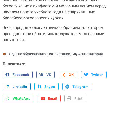
богослужение с акафистом и молебным пением перед
началом нового учебного года на епархиальных
библейско-богословских курсах.
Вечер продолжился актовым собранием, на котором
преподаватели обратились к слушателям со словами
напутствия.
Отдел по образованию и катехизации
,
Служение викария
Поделиться:
Facebook
VK
OK
Twitter
LinkedIn
Skype
Telegram
WhatsApp
Email
Print