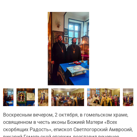
Воскресным вечером, 2 октября, в гомельском храме,
освященном в честь иконы Божией Матери «Всех
скорбящих Радость», епископ Светлогорский Амвросий,
викарий Гомельской епархии, возглавил вечернее