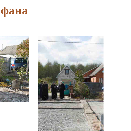
ефана