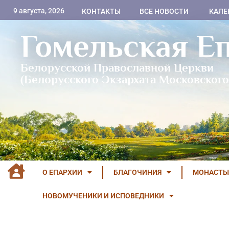
9 августа, 2026
КОНТАКТЫ
ВСЕ НОВОСТИ
КАЛЕ
Гомельская Е
Белорусской Православной Церкви
(Белорусского Экзархата Московского
О ЕПАРХИИ
БЛАГОЧИНИЯ
МОНАСТЫ
НОВОМУЧЕНИКИ И ИСПОВЕДНИКИ