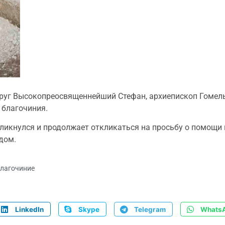
круг Высокопреосвященнейший Стефан, архиепископ Гомел
 благочиния.
кликнулся и продолжает откликаться на просьбу о помощи 
дом.
лагочиние
LinkedIn
Skype
Telegram
Whats