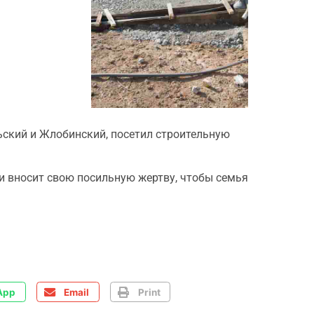
ьский и Жлобинский, посетил строительную
и вносит свою посильную жертву, чтобы семья
App
Email
Print