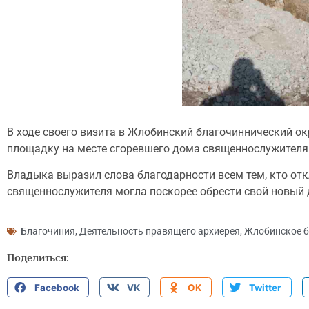
В ходе своего визита в Жлобинский благочиннический о
площадку на месте сгоревшего дома священнослужителя
Владыка выразил слова благодарности всем тем, кто от
священнослужителя могла поскорее обрести свой новый 
Благочиния
,
Деятельность правящего архиерея
,
Жлобинское б
Поделиться:
Facebook
VK
OK
Twitter