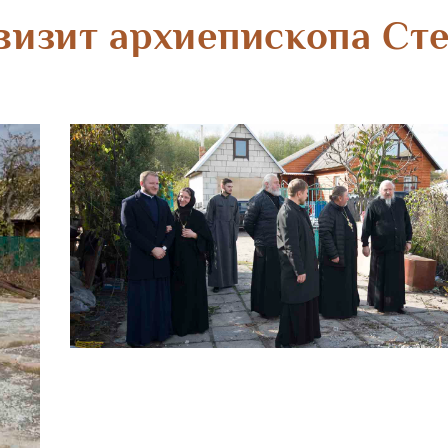
визит архиепископа Ст