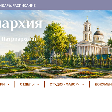
НДАРЬ, РАСПИСАНИЕ
пархия
 Патриархата)
РИ
ОТДЕЛЫ
СТУДИЯ «ФАВОР»
ДОКУМЕ