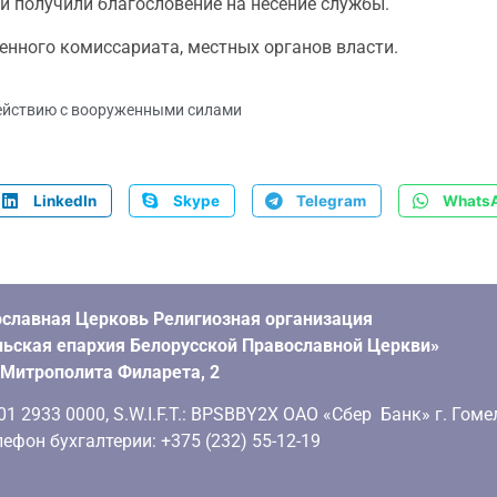
ки получили благословение на несение службы.
нного комиссариата, местных органов власти.
ействию с вооруженными силами
LinkedIn
Skype
Telegram
Whats
славная Церковь Религиозная организация
ьская епархия Белорусской Православной Церкви»
. Митрополита Филарета, 2
 2933 0000, S.W.I.F.T.: BPSBBY2X ОАО «Сбер Банк» г. Гоме
ефон бухгалтерии: +375 (232) 55-12-19