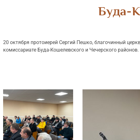
Буда-К
20 октября протоиерей Сергий Пешко, благочинный церк
комиссариате Буда-Кошелевского и Чечерского районов.