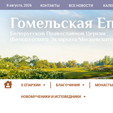
8 августа, 2026
КОНТАКТЫ
ВСЕ НОВОСТИ
КАЛЕ
Гомельская Е
Белорусской Православной Церкви
(Белорусского Экзархата Московского
О ЕПАРХИИ
БЛАГОЧИНИЯ
МОНАСТЫ
НОВОМУЧЕНИКИ И ИСПОВЕДНИКИ