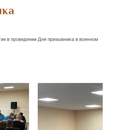
ика
тие в проведении Дня призывника в военном