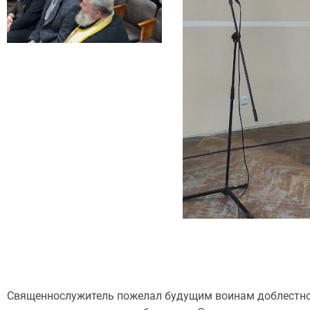
Священнослужитель пожелал будущим воинам доблестно и