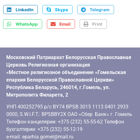
LinkedIn
Skype
Telegram
WhatsApp
Email
Print
Московский Патриархат Белорусская Православная
Церковь Религиозная организация
«Местное религиозное объединение «Гомельская
епархия Белорусской Православной Церкви»
Республика Беларусь, 246014, г.Гомель, ул.
Митрополита Филарета, 2
УНП 400252795 р/с BY74 BPSB 3015 1113 0401 2933
0000, S.W.I.F.T.: BPSBBY2X ОАО «Сбер Банк» г. Гомель
Телефон канцелярии: +375 (232) 55-55-62 Телефон
бухгалтерии: +375 (232) 55-12-19
e-mail: eparhia.gomel@mail.ru