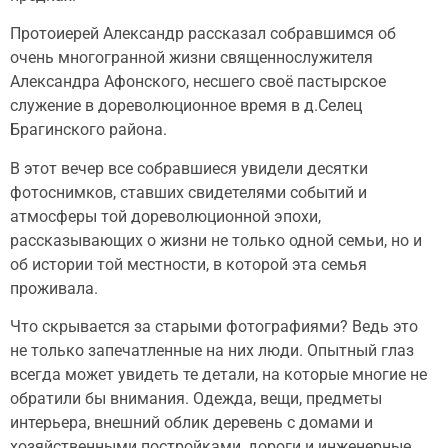
Протоиерей Александр рассказал собравшимся об
очень многогранной жизни священнослужителя
Александра Афонского, несшего своё пастырское
служение в дореволюционное время в д.Селец
Брагинского района.
В этот вечер все собравшиеся увидели десятки
фотоснимков, ставших свидетелями событий и
атмосферы той дореволюционной эпохи,
рассказывающих о жизни не только одной семьи, но и
об истории той местности, в которой эта семья
проживала.
Что скрывается за старыми фотографиями? Ведь это
не только запечатленные на них люди. Опытный глаз
всегда может увидеть те детали, на которые многие не
обратили бы внимания. Одежда, вещи, предметы
интерьера, внешний облик деревень с домами и
хозяйственными постройками, дороги и инженерные