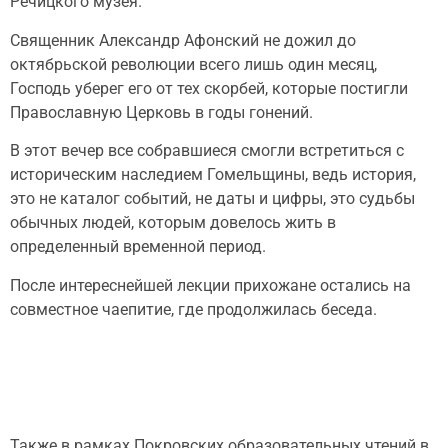
Речицкого музея.
Священник Александр Афонский не дожил до
октябрьской революции всего лишь один месяц,
Господь уберег его от тех скорбей, которые постигли
Православную Церковь в годы гонений.
В этот вечер все собравшиеся смогли встретиться с
историческим наследием Гомельщины, ведь история,
это не каталог событий, не даты и цифры, это судьбы
обычных людей, которым довелось жить в
определенный временной период.
После интереснейшей лекции прихожане остались на
совместное чаепитие, где продолжилась беседа.
Также в рамках Покровских образовательных чтений в