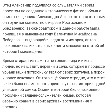
Отец Александр поделился со слушателями своим
проектом по созданию исторического фотоальбома о
семье священника Александра Афонского, над которым
он трудится совместно с иереем Ростиславом
Бондаренко. Также соавтором в данной работе была,
почившая в нынешнем году Валентина Михайловна
Лебедева, – выдающийся педагог и историк, автор
нескольких замечательных книг и множества статей об
истории Гомельщины.
Время стирает из памяти не только лица и имена
людей, но не щадит, деревни и села, которые в процессе
урбанизации потихоньку теряют своих жителей, а порой
и вовсе исчезают. От того ещё более отрадно, что в этот
вечер была возможность прикоснуться к истории одной
уникальной семьи. Семьи, в которой было несколько
поколений священнослужителей, семьи, которая
бережно хранит в своих архивах воспоминания о
предках.