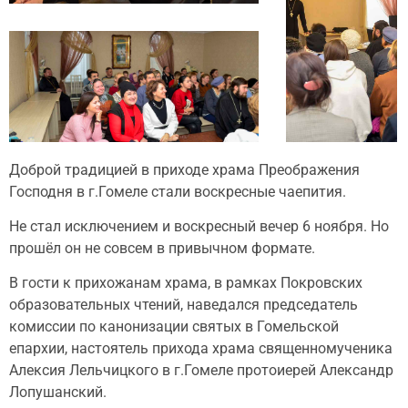
Доброй традицией в приходе храма Преображения
Господня в г.Гомеле стали воскресные чаепития.
Не стал исключением и воскресный вечер 6 ноября. Но
прошёл он не совсем в привычном формате.
В гости к прихожанам храма, в рамках Покровских
образовательных чтений, наведался председатель
комиссии по канонизации святых в Гомельской
епархии, настоятель прихода храма священномученика
Алексия Лельчицкого в г.Гомеле протоиерей Александр
Лопушанский.