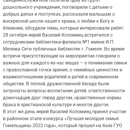
Священнослужители посетили одну из групп
дошкольного учреждения, поговорили с детьми о
добрых делах и поступках, рассказали малышам о
воскресной школе нашего храма, о любви к Богу и
ближним, обсудили темы, которые интересовали ребят.
28 октября иерей Василий Коломиец встретился с
сотрудниками библиотеки-филиала №1 имени И.П.
Мележа Сети публичных библиотек г. Гомеля. Во время
встречи присутствующие на мероприятии говорили о
важных для каждого из нас вещах – о понимании семьи
с православной точки зрения, о семейных ценностях и
взаимоотношении родителей и детей в современном
обществе. В теплой, дружественной беседе были
затронуты вопросы воспитания детей, ответственности
домочадцев друг перед другом, нравственные нормы
брака в христианской культуре и многое другое.
В этот же день иерей Василий Коломиец принял участие
в районном этапе конкурса «Лучшая молодая семья
Гомельщины 2022 года», который прошел на базе ГУО