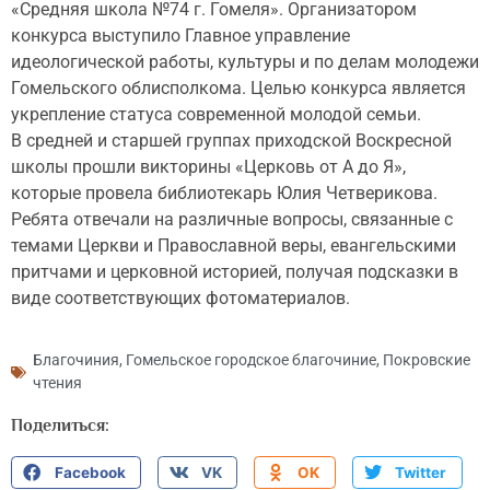
«Средняя школа №74 г. Гомеля». Организатором
конкурса выступило Главное управление
идеологической работы, культуры и по делам молодежи
Гомельского облисполкома. Целью конкурса является
укрепление статуса современной молодой семьи.
В средней и старшей группах приходской Воскресной
школы прошли викторины «Церковь от А до Я»,
которые провела библиотекарь Юлия Четверикова.
Ребята отвечали на различные вопросы, связанные с
темами Церкви и Православной веры, евангельскими
притчами и церковной историей, получая подсказки в
виде соответствующих фотоматериалов.
Благочиния
,
Гомельское городское благочиние
,
Покровские
чтения
Поделиться:
Facebook
VK
OK
Twitter