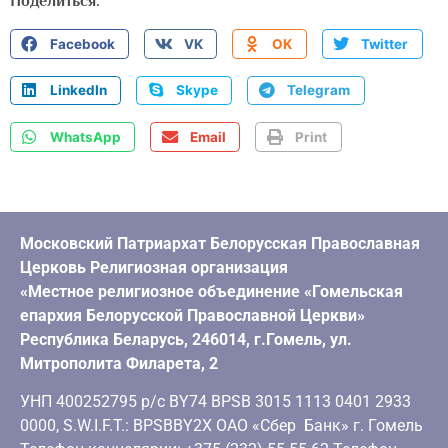
Поделиться:
Facebook
VK
OK
Twitter
LinkedIn
Skype
Telegram
WhatsApp
Email
Print
Московский Патриархат Белорусская Православная
Церковь Религиозная организация
«Местное религиозное объединение «Гомельская
епархия Белорусской Православной Церкви»
Республика Беларусь, 246014, г.Гомель, ул.
Митрополита Филарета, 2
УНП 400252795 р/с BY74 BPSB 3015 1113 0401 2933
0000, S.W.I.F.T.: BPSBBY2X ОАО «Сбер Банк» г. Гомель